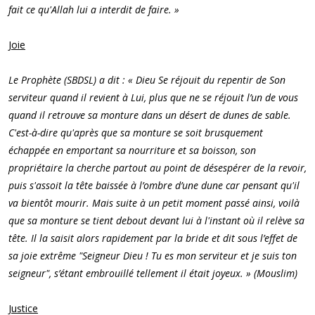
fait ce qu'Allah lui a interdit de faire. »
Joie
Le Prophète (SBDSL) a dit : « Dieu Se réjouit du repentir de Son
serviteur quand il revient à Lui, plus que ne se réjouit l’un de vous
quand il retrouve sa monture dans un désert de dunes de sable.
C'est-à-dire qu'après que sa monture se soit brusquement
échappée en emportant sa nourriture et sa boisson, son
propriétaire la cherche partout au point de désespérer de la revoir,
puis s'assoit la tête baissée à l’ombre d’une dune car pensant qu'il
va bientôt mourir. Mais suite à un petit moment passé ainsi, voilà
que sa monture se tient debout devant lui à l'instant où il relève sa
tête. Il la saisit alors rapidement par la bride et dit sous l’effet de
sa joie extrême "Seigneur Dieu ! Tu es mon serviteur et je suis ton
seigneur", s’étant embrouillé tellement il était joyeux. » (Mouslim)
Justice