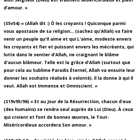
d’amour. »
(S5v54) « (Allah dit :) Ô les croyants ! Quiconque parmi
vous apostasie de sa religion... (sachez qu'Allah) va faire
venir un peuple qu'Il aime et qui L'aime, modeste envers
les croyants et fier et puissant envers les mécréants, qui
lutte dans le sentier d'Allah, ne craignant le blâme
d'aucun blâmeur. Telle est la grâce d'Allah (surtout que
pour cela au Sublime Paradis Éternel, Allah va ensuite leur
donner les souhaits réalisés à volonté). Il la donne à qui Il
veut. Allah est Immense et Omniscient. »
(S19v95/96) « Et au Jour de la Résurrection, chacun d'eux
(des humains) se rendra seul auprès de Lui (Dieu). À ceux
qui croient et font de bonnes œuvres, le Tout-
Miséricordieux accordera Son amour. »