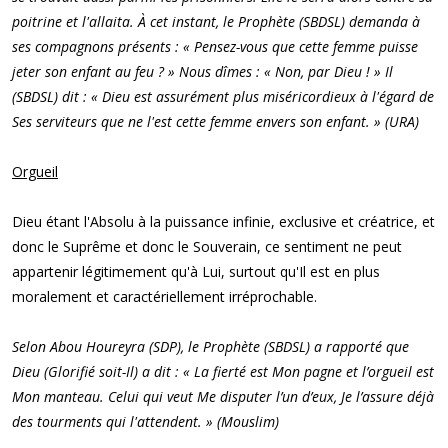
poitrine et l'allaita. À cet instant, le Prophète (SBDSL) demanda à
ses compagnons présents : « Pensez-vous que cette femme puisse
jeter son enfant au feu ? » Nous dîmes : « Non, par Dieu ! » Il
(SBDSL) dit : « Dieu est assurément plus miséricordieux à l'égard de
Ses serviteurs que ne l'est cette femme envers son enfant. » (URA)
Orgueil
Dieu étant l'Absolu à la puissance infinie, exclusive et créatrice, et
donc le Suprême et donc le Souverain, ce sentiment ne peut
appartenir légitimement qu'à Lui, surtout qu'Il est en plus
moralement et caractériellement irréprochable.
Selon Abou Houreyra (SDP), le Prophète (SBDSL) a rapporté que
Dieu (Glorifié soit-Il) a dit : « La fierté est Mon pagne et l’orgueil est
Mon manteau. Celui qui veut Me disputer l’un d’eux, Je l’assure déjà
des tourments qui l'attendent. » (Mouslim)