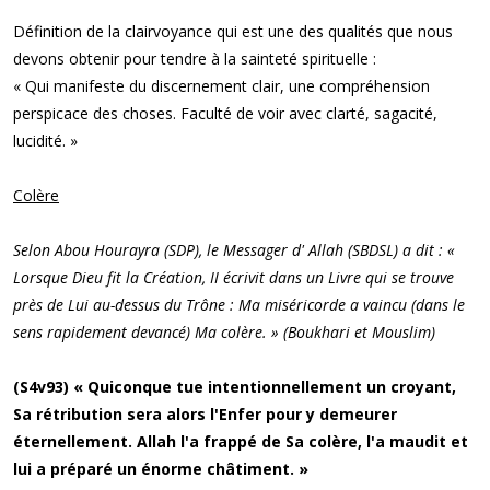
Définition de la clairvoyance qui est une des qualités que nous
devons obtenir pour tendre à la sainteté spirituelle :
« Qui manifeste du discernement clair, une compréhension
perspicace des choses. Faculté de voir avec clarté, sagacité,
lucidité. »
Colère
Selon Abou Hourayra (SDP), le Messager d' Allah (SBDSL) a dit : «
Lorsque Dieu fit la Création, II écrivit dans un Livre qui se trouve
près de Lui au-dessus du Trône : Ma miséricorde a vaincu (dans le
sens rapidement devancé) Ma colère. » (Boukhari et Mouslim)
(S4v93) « Quiconque tue intentionnellement un croyant,
Sa rétribution sera alors l'Enfer pour y demeurer
éternellement. Allah l'a frappé de Sa colère, l'a maudit et
lui a préparé un énorme châtiment. »