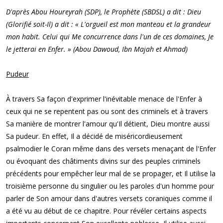
D'après Abou Houreyrah (SDP), le Prophète (SBDSL) a dit : Dieu
(Glorifié soit-Il) a dit : « L'orgueil est mon manteau et la grandeur
mon habit. Celui qui Me concurrence dans l'un de ces domaines, Je
le jetterai en Enfer. » (Abou Dawoud, Ibn Majah et Ahmad)
Pudeur
À travers Sa façon d'exprimer l'inévitable menace de l'Enfer à
ceux qui ne se repentent pas ou sont des criminels et à travers
Sa manière de montrer l'amour qu'Il détient, Dieu montre aussi
Sa pudeur. En effet, Il a décidé de miséricordieusement
psalmodier le Coran même dans des versets menaçant de l'Enfer
ou évoquant des châtiments divins sur des peuples criminels
précédents pour empêcher leur mal de se propager, et Il utilise la
troisième personne du singulier ou les paroles d'un homme pour
parler de Son amour dans d'autres versets coraniques comme il
a été vu au début de ce chapitre. Pour révéler certains aspects