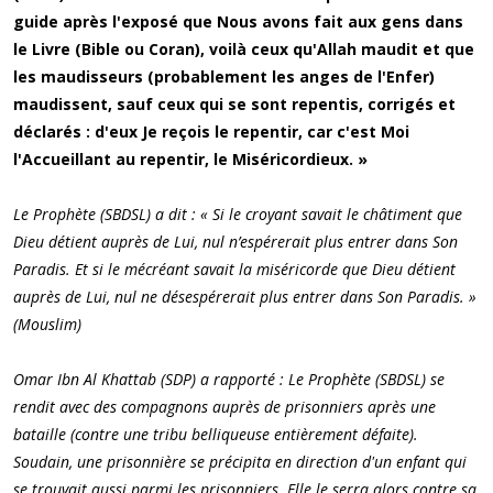
guide après l'exposé que Nous avons fait aux gens dans
le Livre (Bible ou Coran), voilà ceux qu'Allah maudit et que
les maudisseurs (probablement les anges de l'Enfer)
maudissent, sauf ceux qui se sont repentis, corrigés et
déclarés : d'eux Je reçois le repentir, car c'est Moi
l'Accueillant au repentir, le Miséricordieux. »
Le Prophète (SBDSL) a dit : « Si le croyant savait le châtiment que
Dieu détient auprès de Lui, nul n’espérerait plus entrer dans Son
Paradis. Et si le mécréant savait la miséricorde que Dieu détient
auprès de Lui, nul ne désespérerait plus entrer dans Son Paradis. »
(Mouslim)
Omar Ibn Al Khattab (SDP) a rapporté : Le Prophète (SBDSL) se
rendit avec des compagnons auprès de prisonniers après une
bataille (contre une tribu belliqueuse entièrement défaite).
Soudain, une prisonnière se précipita en direction d'un enfant qui
se trouvait aussi parmi les prisonniers. Elle le serra alors contre sa