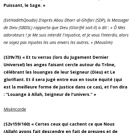
Puissant, le Sage. »
(ExtHadithQoudsi) D'après Abou Dharr al-Ghifari (SDP), le Messager
de Dieu (SBDSL) rapporta que Dieu (Glorifié soit-Il) a dit : « Ô Mes
adorateurs ! Je Me suis interdit l'injustice, et Je vous l’interdis, alors
ne soyez pas injustes les uns envers les autres. » (Mouslim)
(S39v75) « Et tu verras (lors du Jugement Dernier
Universel) les anges faisant cercle autour du Trône,
célébrant les louanges de leur Seigneur (Dieu) et Le
glorifiant. Et il sera jugé entre eux en toute équité (qui
est la meilleure forme de justice dans ce cas), et l'on dira
: “Louange à Allah, Seigneur de l'univers.” »
Miséricorde
(S2v159/160) « Certes ceux qui cachent ce que Nous
(Allah) avons fait descendre en fait de preuves et de