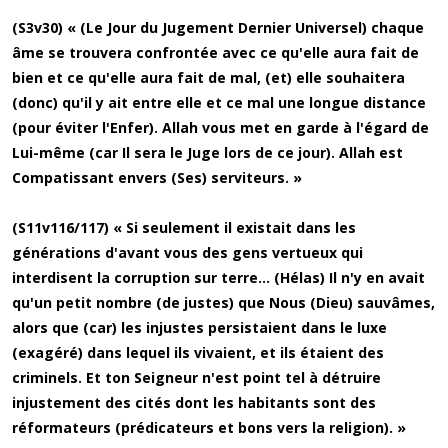
(S3v30) « (Le Jour du Jugement Dernier Universel) chaque
âme se trouvera confrontée avec ce qu'elle aura fait de
bien et ce qu'elle aura fait de mal, (et) elle souhaitera
(donc) qu'il y ait entre elle et ce mal une longue distance
(pour éviter l'Enfer). Allah vous met en garde à l'égard de
Lui-même (car Il sera le Juge lors de ce jour). Allah est
Compatissant envers (Ses) serviteurs. »
(S11v116/117) « Si seulement il existait dans les
générations d'avant vous des gens vertueux qui
interdisent la corruption sur terre... (Hélas) Il n'y en avait
qu'un petit nombre (de justes) que Nous (Dieu) sauvâmes,
alors que (car) les injustes persistaient dans le luxe
(exagéré) dans lequel ils vivaient, et ils étaient des
criminels. Et ton Seigneur n'est point tel à détruire
injustement des cités dont les habitants sont des
réformateurs (prédicateurs et bons vers la religion). »