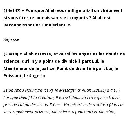
(S4v147) « Pourquoi Allah vous infligerait-Il un châtiment
si vous êtes reconnaissants et croyants ? Allah est
Reconnaissant et Omniscient. »
Sagesse
(S3v18) « Allah atteste, et aussi les anges et les doués de
science, qu'il n'y a point de divinité à part Lui, le
Mainteneur de la justice. Point de divinité à part Lui, le
Puissant, le Sage ! »
Selon Abou Hourayra (SDP), le Messager d' Allah (SBDSL) a dit : «
Lorsque Dieu fit la Création, II écrivit dans un Livre qui se trouve
près de Lui au-dessus du Trône : Ma miséricorde a vaincu (dans le
sens rapidement devancé) Ma colère. » (Boukhari et Mouslim)