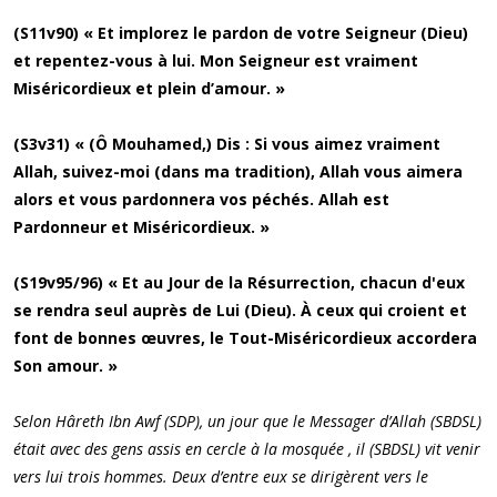
(S11v90) « Et implorez le pardon de votre Seigneur (Dieu)
et repentez-vous à lui. Mon Seigneur est vraiment
Miséricordieux et plein d’amour. »
(S3v31) « (Ô Mouhamed,) Dis : Si vous aimez vraiment
Allah, suivez-moi (dans ma tradition), Allah vous aimera
alors et vous pardonnera vos péchés. Allah est
Pardonneur et Miséricordieux. »
(S19v95/96) « Et au Jour de la Résurrection, chacun d'eux
se rendra seul auprès de Lui (Dieu). À ceux qui croient et
font de bonnes œuvres, le Tout-Miséricordieux accordera
Son amour. »
Selon Hâreth Ibn Awf (SDP), un jour que le Messager d’Allah (SBDSL)
était avec des gens assis en cercle à la mosquée , il (SBDSL) vit venir
vers lui trois hommes. Deux d’entre eux se dirigèrent vers le