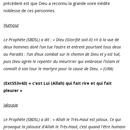
précédent est que Dieu a reconnu la grande voire inédite
noblesse de ces personnes.
Humour
Le Prophète (SBDSL) a dit : « Dieu (Glorifié soit-Il) rit à la vue de
deux hommes dont l’un tue l’autre et entrent pourtant tous deux
au Paradis : l’un d’eux combat sur le chemin de Dieu et y est tué,
puis Dieu agrée le repentir du meurtrier qui embrasse l’islam et
connaît à son tour le martyre pour la cause de Dieu. » (URA)
(ExtS53v43) « c’est Lui (Allah) qui fait rire et qui fait
pleurer »
Jalousie
Le Prophète (SBDSL) a dit : « Allah le Très-Haut est jaloux. Ce qui
provoque la jalousie d'Allah le Très-Haut, c’est quand l'être humain