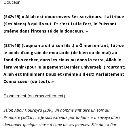
Douceur
(S42v19) « Allah est doux envers Ses serviteurs. Il attribue
(Ses biens) à qui Il veut. Et c'est Lui le Fort, le Puissant
(même dans l'intensité de la douceur). »
(S31v16) (Loqman a dit à son fils :) « Ô mon enfant, fût-ce
le poids d’un grain de moutarde (de bien ou de mal) au
fond d’un rocher, dans les cieux ou dans la terre, Allah le
fera venir (pour le Jugement Dernier Universel). (Pourtant)
Allah est Infiniment Doux et (même s'Il est) Parfaitement
Connaisseur (de tout). »
Étonnement (ou émerveillement)
Selon Abou Hourayra (SDP), un homme vint dire un soir au
Prophète (SBDSL) : « Je suis exténué par la faim. » Il envoya alors
demander quelque chose à l'une de ses femmes. Elle dit : « Par