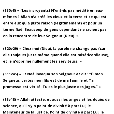
(S30v8) « (Les incroyants) N'ont-ils pas médité en eux-
mêmes ? Allah n'a créé les cieux et la terre et ce qui est
entre eux qu'à juste raison (légitimement) et pour un
terme fixé. Beaucoup de gens cependant ne croient pas
en la rencontre de leur Seigneur (Dieu). »
(S20v29) « Chez moi (Dieu), la parole ne change pas (car
elle toujours juste même quand elle est miséricordieuse),
et Je n'opprime nullement les serviteurs. »
(S11v45) « Et Noé invoqua son Seigneur et dit : “Ô mon
Seigneur, certes mon fils est de ma famille et Ta
promesse est vérité. Tu es le plus juste des juges.” »
(S3v18) « Allah atteste, et aussi les anges et les doués de
science, qu’il n’y a point de divinité à part Lui, le
Mainteneur de la justice. Point de divinité à part Lui, le