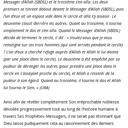
Messager d’Allah (SBDSL) et le troisième s’en alla. Les deux
premiers se tinrent debout devant le Messager d’Allah (SBDSL), puis
l’un d’eux vit un espace vide dans le cercle et alla s’y asseoir. Le
deuxième s’assit derrière les autres. Quant au troisième, il tourna
simplement le dos et s’en alla. Quand le Messager d’Allah (SBDSL)
décida de terminer le cercle, il dit : « Voulez-vous que je vous
renseigne sur ces trois hommes (qui sont arrivés pendant le cercle)
? L’un d’eux a cherché refuge auprès d’Allah et Allah le lui donna
(par une place dans le cercle). Le deuxième a été empêché par sa
pudeur de déranger les autres (pour prendre une place dans le
cercle en s'asseyant proche du cercle), et Allah a ressenti de la
pudeur à son égard. Quand au troisième, il tourna le dos et Allah
lui tourna le Sien. » (URA)
Ainsi afin de révéler complètement Son irréprochable noblesse
dévoilée progressivement tout au long de l'histoire humaine à
travers Ses Prophètes-Messagers, il ne serait pas étonnant que
Dieu laisse pudiquement cela au raisonnement des derniers