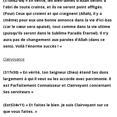
(S10v62-64) « En vérité, les bien-aimés d'Allah seront à
l'abri de toute crainte, et ils ne seront point affligés.
(Pour) Ceux qui croient et qui craignent (Allah), il y a
(même) pour eux une bonne annonce dans la vie d'ici-bas
(car le cœur sera apaisé), tout comme dans la vie ultime
(puisqu'ils seront dans le Sublime Paradis Éternel). Il n'y
aura pas de changement aux paroles d'Allah (dans ce
sens). Voilà l'énorme succès ! »
Clairvoyance
(S17v30) « En vérité, ton Seigneur (Dieu) étend Ses dons
largement à qui Il veut ou les accorde avec parcimonie. Il
est Parfaitement Connaisseur et Clairvoyant concernant
Ses serviteurs »
(ExtS34v11) « Et faites le bien. Je suis Clairvoyant sur ce
que vous faites. »