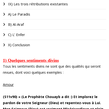
IX) Les trois rétributions existantes
A) Le Paradis
B) Al-Araf
C) L’ Enfer
X) Conclusion
1) Quelques sentiments divins
Tous les sentiments divins ne sont que des qualités qui seront
revues, dont voici quelques exemples :
Amour
(S11v90) « (Le Prophète Chouayb a dit :) Et implorez le
pardon de votre Seigneur (Dieu) et repentez-vous à Lui.
Mon Seigneur (Dieu) est vraiment Miséricordieux et plein