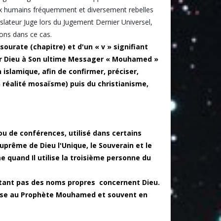
eux humains fréquemment et diversement rebelles
slateur Juge lors du Jugement Dernier Universel,
ions dans ce cas.
sourate (chapitre) et d'un « v » signifiant
 par Dieu à Son ultime Messager « Mouhamed »
 islamique, afin de confirmer, préciser,
 réalité mosaïsme) puis du christianisme,
ou de conférences, utilisé dans certains
uprême de Dieu l'Unique, le Souverain et le
 quand Il utilise la troisième personne du
tant pas des noms propres concernent Dieu.
dresse au Prophète Mouhamed et souvent en