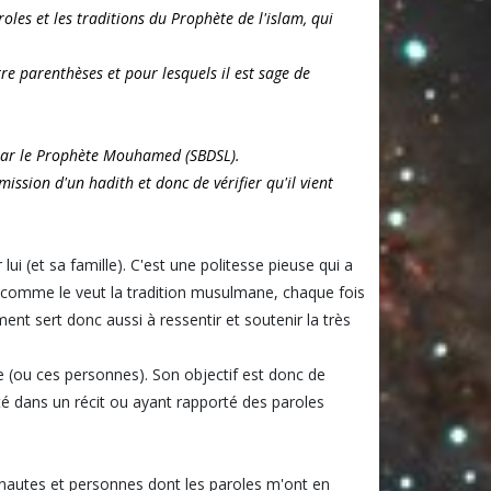
oles et les traditions du Prophète de l'islam, qui
re parenthèses et pour lesquels il est sage de
 par le Prophète Mouhamed (SBDSL).
ission d'un hadith et donc de vérifier qu'il vient
lui (et sa famille). C'est une politesse pieuse qui a
, comme le veut la tradition musulmane, chaque fois
t sert donc aussi à ressentir et soutenir la très
ne (ou ces personnes). Son objectif est donc de
é dans un récit ou ayant rapporté des paroles
ernautes et personnes dont les paroles m'ont en