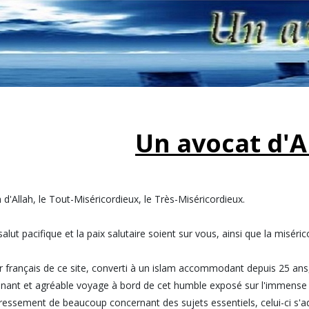
Un avocat d'
d'Allah, le Tout-Miséricordieux, le Très-Miséricordieux.
salut pacifique et la paix salutaire soient sur vous, ainsi que la misér
r français de ce site, converti à un islam accommodant depuis 25 an
nant et agréable voyage à bord de cet humble exposé sur l'immense v
ressement de beaucoup concernant des sujets essentiels, celui-ci s'a