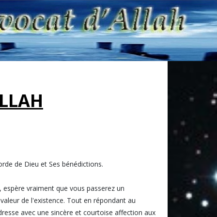
ALLAH
icorde de Dieu et Ses bénédictions.
s, espère vraiment que vous passerez un
aleur de l'existence. Tout en répondant au
dresse avec une sincère et courtoise affection aux