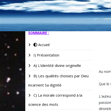
SOMMAIRE :
Accueil
I) Présentation
A) L'identité divine originelle
Au nom 
B) Les qualités choisies par Dieu
Que le 
incarnent Sa dignité
C) La morale correspond à la
L'auteu
passion
science des mots
désinté