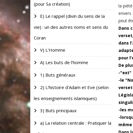
(pour Sa création)
la piét
envers 
E) Le rappel (divin du sens de la
peut êt
vie) : un des autres noms et sens du
Dans ce
verset
Coran
dans l
V) L'Homme
adapte
pour l
A) Les buts de l'homme
De plus
-"ext" 
1) Buts généraux
-le "N
2) L'histoire d'Adam et Eve (selon
verset
Législ
les enseignements islamiques)
singuli
-les m
3) Buts principaux
-lorsq
a) La relation centrale : Pratiquer la
même t
Dans l