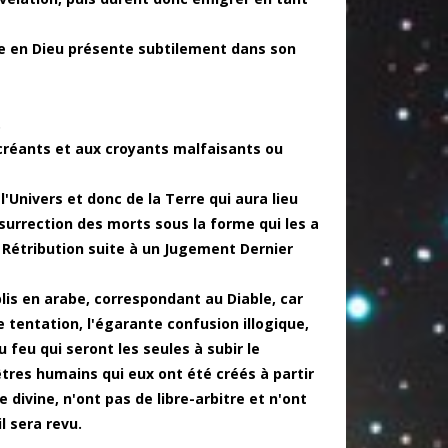
lle en Dieu présente subtilement dans son
.
écréants et aux croyants malfaisants ou
'Univers et donc de la Terre qui aura lieu
ésurrection des morts sous la forme qui les a
a Rétribution suite à un Jugement Dernier
blis en arabe, correspondant au Diable, car
e tentation, l'égarante confusion illogique,
 feu qui seront les seules à subir le
êtres humains qui eux ont été créés à partir
e divine, n'ont pas de libre-arbitre et n'ont
 sera revu.