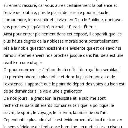
sûrement rassuré, car vous aurez certainement la patience et
l'envie de tout lire, puis le plaisir de le relire pour mieux le
comprendre, le ressentir et le vivre en Dieu le Sublime, dont avec
vos proches jusqu'à l'Irréprochable Paradis Éternel.
Ainsi pour entrer pleinement dans cet exposé, il apparaît que les
plus hauts degrés de la noblesse morale sont potentiellement
liés à la noble question existentielle évidente qui est de savoir si
l’amour éternel envers nos proches jusque dans l'au-delà est une
réalité ou une utopie.
Or pour commencer à répondre à cette interrogation semblant
au premier abord la plus noble et donc la plus importante de
l'existence, il apparaît que le point de départ des voies du bien est
de se demander si la vie a une signification.
De nos jours, la grandeur, la réussite et le sublime sont
recherchés dans différents domaines tels que la politique, le
travail, le sport, le voyage, le cinéma, la musique ou l’art.
Cependant le plus admirable est évidemment d'abord de trouver
le sens véridique de l'existence humaine, en particulier au niveau