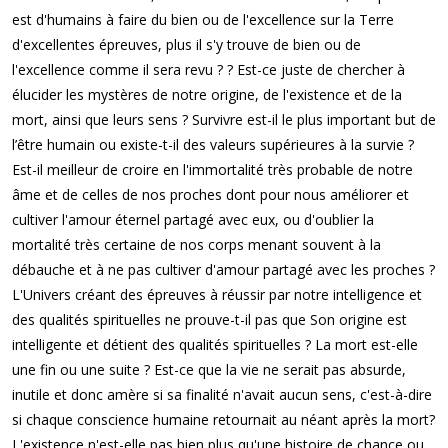
est d'humains à faire du bien ou de l'excellence sur la Terre
d'excellentes épreuves, plus il s'y trouve de bien ou de
l'excellence comme il sera revu ? ? Est-ce juste de chercher à
élucider les mystères de notre origine, de l'existence et de la
mort, ainsi que leurs sens ? Survivre est-il le plus important but de
l’être humain ou existe-t-il des valeurs supérieures à la survie ?
Est-il meilleur de croire en l'immortalité très probable de notre
âme et de celles de nos proches dont pour nous améliorer et
cultiver l'amour éternel partagé avec eux, ou d'oublier la
mortalité très certaine de nos corps menant souvent à la
débauche et à ne pas cultiver d'amour partagé avec les proches ?
L'
Univers
créant des épreuves à réussir par notre intelligence et
des qualités spirituelles ne prouve-t-il pas que Son origine est
intelligente et détient des qualités spirituelles ? La mort est-elle
une fin ou une suite ? Est-ce que la vie ne serait pas absurde,
inutile et donc amère si sa finalité n'avait aucun sens, c'est-à-dire
si chaque conscience humaine retournait au néant après la mort?
L'existence n'est-elle pas bien plus qu'une histoire de chance ou