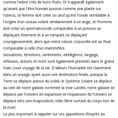
comme l'arbre crée de bons fruits. Or il apparaît également
qu'avant que l'être humain pousse comme une plante sur
l'utérus, la femme doit créer un œuf qu'est l'ovule semblable à
l'origine d'un oiseau volant similairement à un ange, et l'homme
doit créer un spermatozoïde comparable à un poisson se
déplaçant finement et à un rampant se déplaçant
courageusement, alors que notre nature corporelle est au final
comparable à celle d'un mammifère.
Sensations, émotions, sentiments, intelligence, langage,
réflexion, actions et mort sont également présents dans le grand
mais court voyage de la vie. D'ailleurs l'humanité est clairement
dans un voyage ayant aussi une destination finale, puisque la
Terre se déplace autour du Soleil, le Système Solaire se déplace
au sein de notre galaxie nommée la Voie Lactée, notre galaxie se
déplace par l'Univers en expansion et l'expansion de l'Univers se
déplace vers une évaporation, telle l’âme sortant du corps lors de
la mort.
Le plus important à rappeler sur ces apparitions d’esprits au