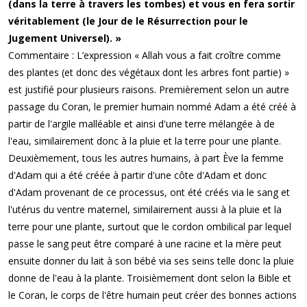
(dans la terre à travers les tombes) et vous en fera sortir
véritablement (le Jour de le Résurrection pour le
Jugement Universel). »
Commentaire : L’expression « Allah vous a fait croître comme
des plantes (et donc des végétaux dont les arbres font partie) »
est justifié pour plusieurs raisons. Premièrement selon un autre
passage du Coran, le premier humain nommé Adam a été créé à
partir de l'argile malléable et ainsi d'une terre mélangée à de
l'eau, similairement donc à la pluie et la terre pour une plante.
Deuxièmement, tous les autres humains, à part Ève la femme
d'Adam qui a été créée à partir d'une côte d'Adam et donc
d'Adam provenant de ce processus, ont été créés via le sang et
l'utérus du ventre maternel, similairement aussi à la pluie et la
terre pour une plante, surtout que le cordon ombilical par lequel
passe le sang peut être comparé à une racine et la mère peut
ensuite donner du lait à son bébé via ses seins telle donc la pluie
donne de l'eau à la plante. Troisièmement dont selon la Bible et
le Coran, le corps de l'être humain peut créer des bonnes actions