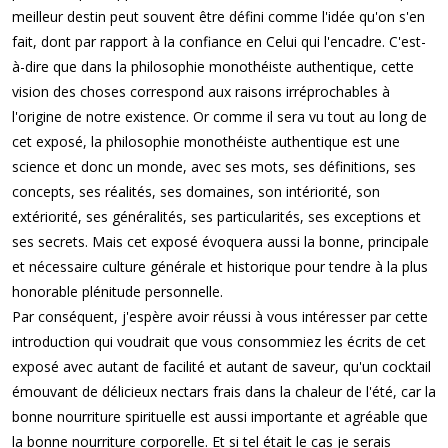
meilleur destin peut souvent être défini comme l'idée qu'on s'en
fait, dont par rapport à la confiance en Celui qui l'encadre. C'est-
à-dire que dans la philosophie monothéiste authentique, cette
vision des choses correspond aux raisons irréprochables à
l'origine de notre existence. Or comme il sera vu tout au long de
cet exposé, la philosophie monothéiste authentique est une
science et donc un monde, avec ses mots, ses définitions, ses
concepts, ses réalités, ses domaines, son intériorité, son
extériorité, ses généralités, ses particularités, ses exceptions et
ses secrets. Mais cet exposé évoquera aussi la bonne, principale
et nécessaire culture générale et historique pour tendre à la plus
honorable plénitude personnelle.
Par conséquent, j'espère avoir réussi à vous intéresser par cette
introduction qui voudrait que vous consommiez les écrits de cet
exposé avec autant de facilité et autant de saveur, qu'un cocktail
émouvant de délicieux nectars frais dans la chaleur de l'été, car la
bonne nourriture spirituelle est aussi importante et agréable que
la bonne nourriture corporelle. Et si tel était le cas je serais