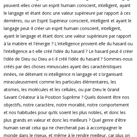
peuvent-elles créer un esprit humain conscient, intelligent, ayant
le langage et étant donc une valeur supérieure par rapport à ces
dernières, ou un Esprit Supérieur conscient, intelligent et ayant le
langage peut-Il créer un esprit humain conscient, intelligent,
ayant le langage et étant donc une valeur supérieure par rapport
à la matière et l'énergie ? L'intelligence provient-elle du hasard ou
l'intelligence a-t-elle créé l'idée du hasard ? Le hasard peut-il créer
l'idée de Dieu ou Dieu a-t-Il créé l'idée du hasard ? Sommes-nous
créés par des choses minuscules ayant des caractéristiques
innées, ne détenant ni intelligence ni langage et s'organisant
miraculeusement comme les particules élémentaires, les
atomes, les molécules et les cellules, ou par Dieu le Grand
Savant Créateur à la Position Suprême ? Quels doivent être nos
objectifs, notre caractère, notre moralité, notre comportement
et nos habitudes pour qu’ils soient les plus nobles, et donc les
plus grands en valeur et donc les meilleurs ? Quel genre d'être
humain serait celui qui ne chercherait pas à accompagner le
monde dans le mieux, et même à le rendre meilleur, car plus on