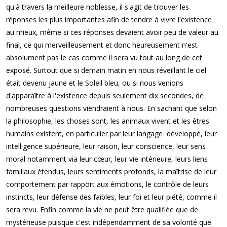
qu'à travers la meilleure noblesse, il s'agit de trouver les
réponses les plus importantes afin de tendre à vivre l'existence
au mieux, même si ces réponses devaient avoir peu de valeur au
final, ce qui merveilleusement et donc heureusement n'est
absolument pas le cas comme il sera vu tout au long de cet
exposé. Surtout que si demain matin en nous réveillant le ciel
était devenu jaune et le Soleil bleu, ou si nous venions
d'apparaître à l'existence depuis seulement dix secondes, de
nombreuses questions viendraient à nous. En sachant que selon
la philosophie, les choses sont, les animaux vivent et les êtres
humains existent, en particulier par leur langage développé, leur
intelligence supérieure, leur raison, leur conscience, leur sens
moral notamment via leur cœur, leur vie intérieure, leurs liens
familiaux étendus, leurs sentiments profonds, la maîtrise de leur
comportement par rapport aux émotions, le contrôle de leurs
instincts, leur défense des faibles, leur foi et leur piété, comme il
sera revu. Enfin comme la vie ne peut être qualifiée que de
mystérieuse puisque c'est indépendamment de sa volonté que