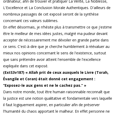
ordinateur, afin de trouver et pratiquer La Vérité, La Noblesse,
L'Excellence et La Conclusion Morale Authentiques. D'ailleurs de
nombreux passages de cet exposé seront de la synthèse
concernant ces valeurs sublimes.
En effet désormais, je n’hésite plus à transmettre ce que j'estime
être le meilleur de mes idées justes, malgré ma pudeur devant
accepter de nécessairement me dévoiler en grande partie dans
ce sens. C'est-à-dire que je cherche humblement à réévaluer au
mieux nos opinions concernant le sens de l'existence, surtout
que sans prétendre avoir atteint l'ensemble de l'excellence
expliquée dans cet exposé.
(ExtS3v187) « Allah prit de ceux auxquels le Livre (Torah,
Évangile et Coran) était donné cet engagement :
“Exposez-le aux gens et ne le cachez pas.” »
Dans notre monde, tout être humain raisonnable reconnaît que
la justice est une notion qualitative et fondamentale vers laquelle
il faut logiquement aspirer, en particulier afin de préserver
l'humanité du chaos apportant le malheur. En effet personne ne