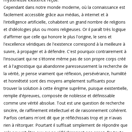
Cependant dans notre monde moderne, où la connaissance est
facilement accessible grâce aux médias, à internet et à
l'intelligence artificielle, cohabitent un grand nombre de religions
et d'idéologies plus ou moins religieuses. Or il paraît très logique
d'affirmer que celle qui honore le plus l'origine, le sens et
l'excellence véridiques de l'existence correspond à la meilleure à
suivre, à propager et à défendre. C'est pourquoi contrairement à
l'insouciant qui ne s'étonne même pas de son propre corps créé
et à l'agnostique qui abandonne paresseusement la recherche de
la vérité, je pense vraiment que réflexion, persévérance, humilité
et honnêteté sont des moyens amplement suffisants pour
trouver la solution à cette énigme suprême, puisque existentielle,
remplie d'épreuves, composée de noblesse et définissable
comme une vérité absolue. Tout est une question de recherche
sincère, de raffinement intellectuel et de raisonnement cohérent.
Parfois certains m'ont dit que je réfléchissais trop et je n'avais
rien à rétorquer. Pourtant il suffisait simplement de répondre que