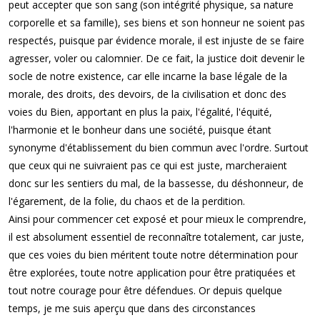
peut accepter que son sang (son intégrité physique, sa nature
corporelle et sa famille), ses biens et son honneur ne soient pas
respectés, puisque par évidence morale, il est injuste de se faire
agresser, voler ou calomnier. De ce fait, la justice doit devenir le
socle de notre existence, car elle incarne la base légale de la
morale, des droits, des devoirs, de la civilisation et donc des
voies du Bien, apportant en plus la paix, l'égalité, l'équité,
l'harmonie et le bonheur dans une société, puisque étant
synonyme d'établissement du bien commun avec l'ordre. Surtout
que ceux qui ne suivraient pas ce qui est juste, marcheraient
donc sur les sentiers du mal, de la bassesse, du déshonneur, de
l'égarement, de la folie, du chaos et de la perdition.
Ainsi pour commencer cet exposé et pour mieux le comprendre,
il est absolument essentiel de reconnaître totalement, car juste,
que ces voies du bien méritent toute notre détermination pour
être explorées, toute notre application pour être pratiquées et
tout notre courage pour être défendues. Or depuis quelque
temps, je me suis aperçu que dans des circonstances