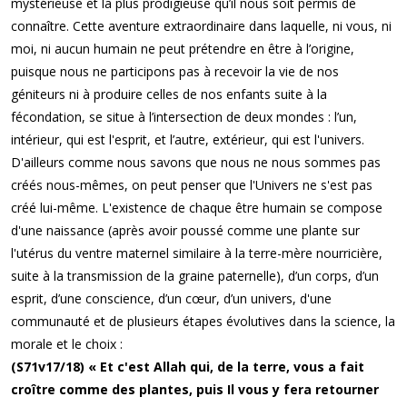
mystérieuse et la plus prodigieuse qu’il nous soit permis de
connaître. Cette aventure extraordinaire dans laquelle, ni vous, ni
moi, ni aucun humain ne peut prétendre en être à l’origine,
puisque nous ne participons pas à recevoir la vie de nos
géniteurs ni à produire celles de nos enfants suite à la
fécondation, se situe à l’intersection de deux mondes : l’un,
intérieur, qui est l'esprit, et l’autre, extérieur, qui est l'univers.
D'ailleurs comme nous savons que nous ne nous sommes pas
créés nous-mêmes, on peut penser que l'Univers ne s'est pas
créé lui-même. L'existence de chaque être humain se compose
d'une naissance (après avoir poussé comme une plante sur
l'utérus du ventre maternel similaire à la terre-mère nourricière,
suite à la transmission de la graine paternelle), d’un corps, d’un
esprit, d’une conscience, d’un cœur, d’un univers, d'une
communauté et de plusieurs étapes évolutives dans la science, la
morale et le choix :
(S71v17/18) « Et c'est Allah qui, de la terre, vous a fait
croître comme des plantes, puis Il vous y fera retourner