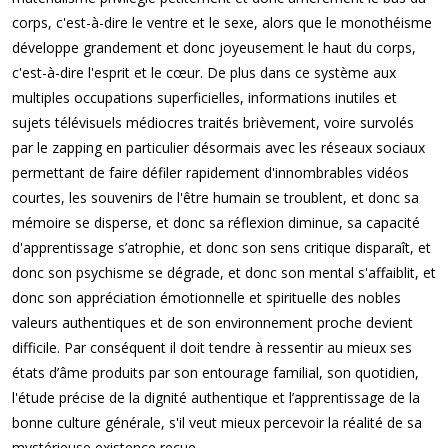
corps, c'est-à-dire le ventre et le sexe, alors que le monothéisme
développe grandement et donc joyeusement le haut du corps,
c'est-à-dire l'esprit et le cœur. De plus dans ce système aux
multiples occupations superficielles, informations inutiles et
sujets télévisuels médiocres traités brièvement, voire survolés
par le zapping en particulier désormais avec les réseaux sociaux
permettant de faire défiler rapidement d'innombrables vidéos
courtes, les souvenirs de l'être humain se troublent, et donc sa
mémoire se disperse, et donc sa réflexion diminue, sa capacité
d'apprentissage s’atrophie, et donc son sens critique disparaît, et
donc son psychisme se dégrade, et donc son mental s'affaiblit, et
donc son appréciation émotionnelle et spirituelle des nobles
valeurs authentiques et de son environnement proche devient
difficile. Par conséquent il doit tendre à ressentir au mieux ses
états d’âme produits par son entourage familial, son quotidien,
l'étude précise de la dignité authentique et l’apprentissage de la
bonne culture générale, s'il veut mieux percevoir la réalité de sa
mystérieuse existence reçue.