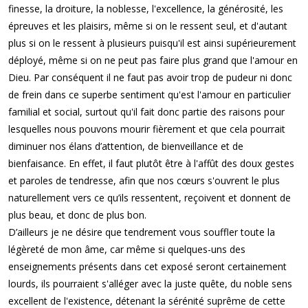
finesse, la droiture, la noblesse, l'excellence, la générosité, les
épreuves et les plaisirs, même si on le ressent seul, et d'autant
plus si on le ressent à plusieurs puisqu'il est ainsi supérieurement
déployé, même si on ne peut pas faire plus grand que l'amour en
Dieu. Par conséquent il ne faut pas avoir trop de pudeur ni donc
de frein dans ce superbe sentiment qu'est l'amour en particulier
familial et social, surtout qu'il fait donc partie des raisons pour
lesquelles nous pouvons mourir fièrement et que cela pourrait
diminuer nos élans d’attention, de bienveillance et de
bienfaisance. En effet, il faut plutôt être à l'affût des doux gestes
et paroles de tendresse, afin que nos cœurs s'ouvrent le plus
naturellement vers ce qu’ils ressentent, reçoivent et donnent de
plus beau, et donc de plus bon.
D’ailleurs je ne désire que tendrement vous souffler toute la
légèreté de mon âme, car même si quelques-uns des
enseignements présents dans cet exposé seront certainement
lourds, ils pourraient s'alléger avec la juste quête, du noble sens
excellent de l'existence, détenant la sérénité suprême de cette