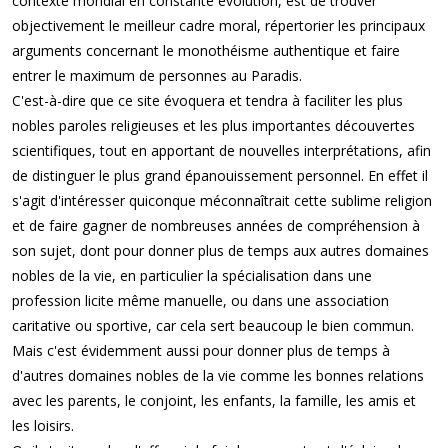
contexte mondial en constante évolution, est de trouver
objectivement le meilleur cadre moral, répertorier les principaux
arguments concernant le monothéisme authentique et faire
entrer le maximum de personnes au Paradis.
C'est-à-dire que ce site évoquera et tendra à faciliter les plus
nobles paroles religieuses et les plus importantes découvertes
scientifiques, tout en apportant de nouvelles interprétations, afin
de distinguer le plus grand épanouissement personnel. En effet il
s'agit d'intéresser quiconque méconnaîtrait cette sublime religion
et de faire gagner de nombreuses années de compréhension à
son sujet, dont pour donner plus de temps aux autres domaines
nobles de la vie, en particulier la spécialisation dans une
profession licite même manuelle, ou dans une association
caritative ou sportive, car cela sert beaucoup le bien commun.
Mais c'est évidemment aussi pour donner plus de temps à
d'autres domaines nobles de la vie comme les bonnes relations
avec les parents, le conjoint, les enfants, la famille, les amis et
les loisirs.