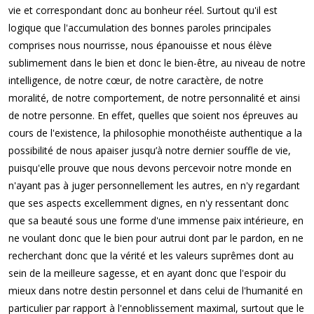
vie et correspondant donc au bonheur réel. Surtout qu'il est
logique que l'accumulation des bonnes paroles principales
comprises nous nourrisse, nous épanouisse et nous élève
sublimement dans le bien et donc le bien-être, au niveau de notre
intelligence, de notre cœur, de notre caractère, de notre
moralité, de notre comportement, de notre personnalité et ainsi
de notre personne. En effet, quelles que soient nos épreuves au
cours de l'existence, la philosophie monothéiste authentique a la
possibilité de nous apaiser jusqu’à notre dernier souffle de vie,
puisqu'elle prouve que nous devons percevoir notre monde en
n'ayant pas à juger personnellement les autres, en n'y regardant
que ses aspects excellemment dignes, en n'y ressentant donc
que sa beauté sous une forme d'une
immense
paix intérieure, en
ne voulant donc que le bien pour autrui dont par le pardon, en ne
recherchant donc que la vérité et les valeurs suprêmes dont au
sein de la meilleure sagesse, et en ayant donc que l'espoir du
mieux dans notre destin personnel et dans celui de l'humanité en
particulier par rapport à l'ennoblissement maximal, surtout que le