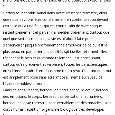
marchons-nous, où allons-nous, et donc pourquoi existons-nous
?
Parfois tout semble banal dans notre existence terrestre, alors
que nous devrions être constamment en contemplation devant
cette vie qui a une fin et qui est courte, afin de vivre chaque
instant pleinement et parvenir à méditer clairement. Surtout que
quel que soit notre destin, la vie est d'abord faite pour
s'émerveiller jusqu'à profondément s'émouvoir de ce qui est le
plus beau, en particulier des qualités spirituelles tellement elles
répandent le bien et du monde tellement il est enrichissant,
surtout qu'ils préparent et valorisent toutes les caractéristiques
du Sublime Paradis Éternel comme il sera revu. D'autant que tout
est simplement posé sans être imposé, même au niveau de
l'évidente noblesse morale.
Dans ce sens, l’esprit, berceau de l’intelligence, le cœur, berceau
des émotions, le corps, berceau des sensations, et l’univers,
berceau de la vie terrestre, sont véritablement des miracles. Or le
corps humain étant un organisme biologique très développé,