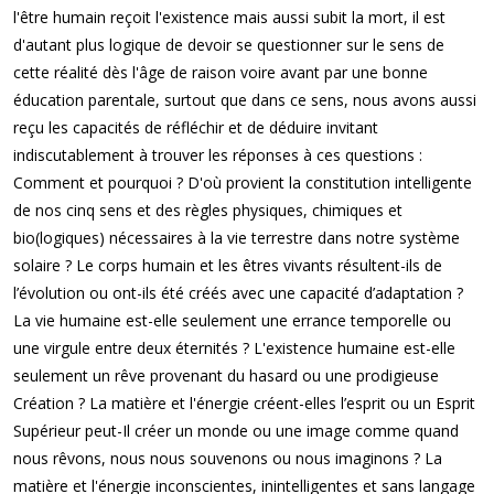
l'être humain reçoit l'existence mais aussi subit la mort, il est
d'autant plus logique de devoir se questionner sur le sens de
cette réalité dès l'âge de raison voire avant par une bonne
éducation parentale, surtout que dans ce sens, nous avons aussi
reçu les capacités de réfléchir et de déduire invitant
indiscutablement à trouver les réponses à ces questions :
Comment et pourquoi ? D'où provient la constitution intelligente
de nos cinq sens et des règles physiques, chimiques et
bio(logiques) nécessaires à la vie terrestre dans notre système
solaire ? Le corps humain et les êtres vivants résultent-ils de
l’évolution ou ont-ils été créés avec une capacité d’adaptation ?
La vie humaine est-elle seulement une errance temporelle ou
une virgule entre deux éternités ? L'existence humaine est-elle
seulement un rêve provenant du hasard ou une prodigieuse
Création ? La matière et l'énergie créent-elles l’esprit ou un Esprit
Supérieur peut-Il créer un monde ou une image comme quand
nous rêvons, nous nous souvenons ou nous imaginons ? La
matière et l'énergie inconscientes, inintelligentes et sans langage