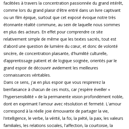
facilitées à travers la concentration passionnée du grand intérêt,
comme lors du grand plaisir d'être entré dans un livre captivant
ou un film épique, surtout que cet exposé évoque notre très
étonnante réalité commune, au sein de laquelle nous sommes
en plus des acteurs. En effet pour comprendre ce site
relativement simple de même que les textes sacrés, tout est
d'abord une question de lumière du cœur, et donc de volonté
sincère, de concentration plaisante, d'humilité culturelle,
d’apprentissage patient et de logique soignée, orientés par le
grand espoir de découvrir avidement les meilleures
connaissances véritables.
Dans ce sens, j'ai en plus espoir que vous respirerez la
bienfaisance à chacun de ces mots, car j'espère éveiller «
l'hypersensibilité » de la permanente vision profondément noble,
dont en exprimant l'amour avec résolution et fermeté. L'amour
correspond à la réelle joie émouvante de partager la vie,
l'intelligence, le verbe, la vérité, la foi, la piété, la paix, les valeurs
familiales, les relations sociales, l'affection, la courtoisie, la