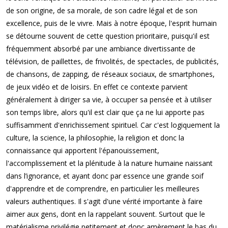
de son origine, de sa morale, de son cadre légal et de son
excellence, puis de le vivre. Mais à notre époque, l'esprit humain
se détourne souvent de cette question prioritaire, puisqu'il est
fréquemment absorbé par une ambiance divertissante de
télévision, de paillettes, de frivolités, de spectacles, de publicités,
de chansons, de zapping, de réseaux sociaux, de smartphones,
de jeux vidéo et de loisirs. En effet ce contexte parvient
généralement à diriger sa vie, à occuper sa pensée et à utiliser
son temps libre, alors qu'il est clair que ça ne lui apporte pas
suffisamment d'enrichissement spirituel. Car c'est logiquement la
culture, la science, la philosophie, la religion et donc la
connaissance qui apportent l'épanouissement,
l'accomplissement et la plénitude à la nature humaine naissant
dans l’ignorance, et ayant donc par essence une grande soif
d'apprendre et de comprendre, en particulier les meilleures
valeurs authentiques. Il s'agit d'une vérité importante à faire
aimer aux gens, dont en la rappelant souvent. Surtout que le
matérialisme privilégie petitement et donc amèrement le bas du