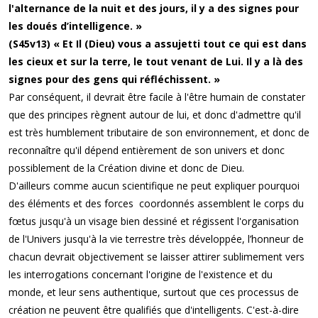
l'alternance de la nuit et des jours, il y a des signes pour
les doués d’intelligence. »
(S45v13) « Et Il (Dieu) vous a assujetti tout ce qui est dans
les cieux et sur la terre, le tout venant de Lui. Il y a là des
signes pour des gens qui réfléchissent. »
Par conséquent, il devrait être facile à l'être humain de constater
que des principes règnent autour de lui, et donc d'admettre qu'il
est très humblement tributaire de son environnement, et donc de
reconnaître qu'il dépend entièrement de son univers et donc
possiblement de la Création divine et donc de Dieu.
D'ailleurs comme aucun scientifique ne peut expliquer pourquoi
des éléments et des forces coordonnés assemblent le corps du
fœtus jusqu'à un visage bien dessiné et régissent l'organisation
de l'Univers jusqu'à la vie terrestre très développée, l’honneur de
chacun devrait objectivement se laisser attirer sublimement vers
les interrogations concernant l'origine de l'existence et du
monde, et leur sens authentique, surtout que ces processus de
création ne peuvent être qualifiés que d'intelligents. C'est-à-dire