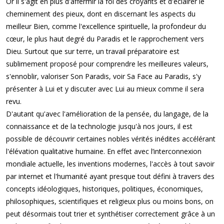
Or il s'agit en plus d'affermir la foi des croyants et d'éclairer le
cheminement des pieux, dont en discernant les aspects du
meilleur Bien, comme l'excellence spirituelle, la profondeur du
cœur, le plus haut degré du Paradis et le rapprochement vers
Dieu. Surtout que sur terre, un travail préparatoire est
sublimement proposé pour comprendre les meilleures valeurs,
s'ennoblir, valoriser Son Paradis, voir Sa Face au Paradis, s'y
présenter à Lui et y discuter avec Lui au mieux comme il sera
revu.
D'autant qu'avec l'amélioration de la pensée, du langage, de la
connaissance et de la technologie jusqu'à nos jours, il est
possible de découvrir certaines nobles vérités inédites accélérant
l'élévation qualitative humaine. En effet avec l’interconnexion
mondiale actuelle, les inventions modernes, l'accès à tout savoir
par internet et l'humanité ayant presque tout défini à travers des
concepts idéologiques, historiques, politiques, économiques,
philosophiques, scientifiques et religieux plus ou moins bons, on
peut désormais tout trier et synthétiser correctement grâce à un