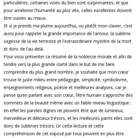
particulières, certaines voies du bien sont surprenantes, et que
pour améliorer l'humanité au plus vite, celles excellentes doivent
être suivies au mieux.
Et si je prends ma plume aujourd’hui, ou plutôt mon clavier, c’est
aussi pour rappeler la grande importance de l'amour, la sublime
sagesse de la vie terrestre et l'extraordinaire mystère de la mort
et donc de l'au-delà.
Pour vous présenter ce résumé de la noblesse morale et afin de
tendre vers la plus grande clarté dans le but de me faire
comprendre du plus grand nombre, je souhaite que mon cœur
trouve le juste milieu entre pédagogie, simplicité, symbolisme,
enseignements religieux, poésie et meilleures analyses, car je
pense qu’en parlant avec son cœur, l’être humain s'approche des
sommets de la beauté même avec un faible niveau linguistique :
en effet les paroles dignes ne peuvent être que de lumineux,
merveilleux et délicieux trésors, et les meilleures parmi elles sont
donc de sublimes trésors. Or cette lecture et cette
compréhension de cet exposé par tous peuvent en plus être