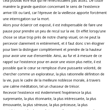
cela pouvait être eux qui ne réfléchissaient pas assez. De toute
manière la grande question concernant le sens de l'existence
arrive tôt ou tard, car l'épreuve de la vieillesse apporte forcément
une interrogation sur la mort.
Alors pour éclaircir cet exposé, il est indispensable de faire une
pause pour prendre un peu de recul sur la vie. En effet lorsqu'une
chose se situe trop près de notre champ visuel, on ne peut la
percevoir clairement ni entièrement, et il faut donc s'en éloigner
pour bien la distinguer complètement et prendre de la hauteur
pour avoir une vue d'ensemble. Ainsi, au fur et à mesure de ce
rappel sur l'existence pour en avoir une vision plus nette, il est
possible que le cœur se remplisse d'une puissante volonté, de
chercher comme un explorateur, la plus rationnelle définition de
la vie, puis le cadre de la meilleure noblesse morale, à travers
une calme méditation, tel un chasseur de trésor.
Recevoir l'existence est évidemment l’expérience la plus
surprenante, la plus étonnante, la plus intéressante, la plus
émouvante, la plus sérieuse, la plus précieuse, la plus