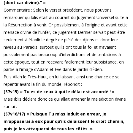
(dont car divine).” »
Commentaire : Selon le verset précédent, nous pouvons
remarquer qu'Iblis était au courant du Jugement Universel suite à
la Résurrection à venir. Or possiblement à l'origine et avant cette
menace divine de l'Enfer, ce Jugement Dernier servait peut-être
seulement à établir le degré de piété des djinns et donc leur
niveau au Paradis, surtout qu'ils ont tous la foi et n'avaient
possiblement pas beaucoup d'interdictions et de tentations à
cette époque, tout en recevant facilement leur subsistance, en
partie à l'image d’Adam et Eve dans le Jardin d’Éden.
Puis Allah le Très-Haut, en lui laissant ainsi une chance de se
repentir avant la fin du monde, répondit :
(S7v15) « Tu es de ceux à qui le délai est accordé ! »
Mais Iblis déclara donc ce qui allait amener la malédiction divine
sur lui :
(S7v16/17) « Puisque Tu m’as induit en erreur, je
m’opposerai à eux pour qu’ils délaissent le droit chemin,
puis je les attaquerai de tous les côtés. »