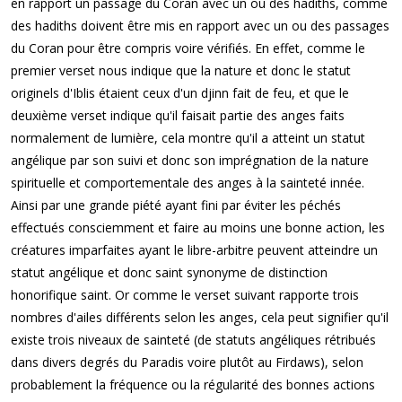
en rapport un passage du Coran avec un ou des hadiths, comme
des hadiths doivent être mis en rapport avec un ou des passages
du Coran pour être compris voire vérifiés. En effet, comme le
premier verset nous indique que la nature et donc le statut
originels d'Iblis étaient ceux d'un djinn fait de feu, et que le
deuxième verset indique qu'il faisait partie des anges faits
normalement de lumière, cela montre qu'il a atteint un statut
angélique par son suivi et donc son imprégnation de la nature
spirituelle et comportementale des anges à la sainteté innée.
Ainsi par une grande piété ayant fini par éviter les péchés
effectués consciemment et faire au moins une bonne action, les
créatures imparfaites ayant le libre-arbitre peuvent atteindre un
statut angélique et donc saint synonyme de distinction
honorifique saint. Or comme le verset suivant rapporte trois
nombres d'ailes différents selon les anges, cela peut signifier qu'il
existe trois niveaux de sainteté (de statuts angéliques rétribués
dans divers degrés du Paradis voire plutôt au Firdaws), selon
probablement la fréquence ou la régularité des bonnes actions