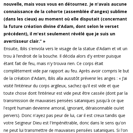
nouvelle, mais vous vous en détournez. Je n'avais aucune
connaissance de la cohorte (assemblée d'anges) sublime
(dans les cieux) au moment où elle disputait (concernant
la future création divine d'Adam, dont selon le verset
précédent), il m'est seulement révélé que je suis un
avertisseur clair.” »
Ensuite, Iblis s'envola vers le visage de la statue d'Adam et vit un
trou à l’endroit de la bouche. Il décida alors d'y entrer puisque
étant fait de feu, mais n'y trouva rien. Ce corps était
complètement vide par rapport au feu. Après avoir compris le but
de la création d'Adam, Iblis alla aussitôt prévenir les anges : « J’ai
visité l’intérieur du corps argileux, sachez qu'il est vide et que
toute chose dont l’intérieur est vide peut être cassée (dont par la
transmission de mauvaises pensées sataniques jusqu'à ce que
l'esprit humain devienne amoral, ignorant, déraisonnable ou/et
pervers). Donc n'ayez pas peur de lui, car il est creux tandis que
votre Seigneur Dieu est l'Impénétrable, donc dans le sens qu'on
ne peut lui transmettre de mauvaises pensées sataniques. Si l'on