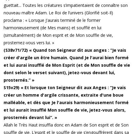
guettait... Toutes les créatures s’impatientaient de connaître son
nouveau maître Adam. Le Roi de l’univers (Glorifié soit-Il)
proclama : « Lorsque J'aurais terminé de le former
harmonieusement (de Mes mains) et soufflé en lui
(simultanément) de Mon esprit et de Mon souffle de vie,
prosternez-vous vers lui. »
(S38v71/72) « Quand ton Seigneur dit aux anges : “Je vais
créer d'argile un être humain. Quand Je l'aurai bien formé
et lui aurai insufflé de Mon Esprit (et de Mon souffle de vie
dont selon le verset suivant), jetez-vous devant lui,
prosternés.” »
S15v29) « Et lorsque ton Seigneur dit aux Anges : “Je vais
créer un homme d'argile crissante, extraite d'une boue
malléable, et dès que Je l'aurais harmonieusement formé
et lui aurait insufflé Mon souffle de vie, jetez-vous alors,
prosternés devant lui”. »
Allah le Très Haut insuffla donc en Adam de Son esprit et de Son
souffle de vie. L’esprit et le souffle de vie s’engouffrèrent dans sa