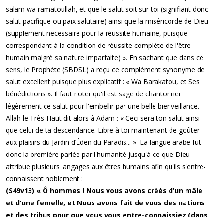
salam wa ramatoullah, et que le salut soit sur toi (signifiant donc
salut pacifique ou paix salutaire) ainsi que la miséricorde de Dieu
(supplément nécessaire pour la réussite humaine, puisque
correspondant à la condition de réussite complète de l'être
humain malgré sa nature imparfaite) ». En sachant que dans ce
sens, le Prophète (SBDSL) a reçu ce complément synonyme de
salut excellent puisque plus explicatif : « Wa Barakatou, et Ses
bénédictions ». Il faut noter qu'il est sage de chantonner
légèrement ce salut pour l'embellir par une belle bienveillance.
Allah le Très-Haut dit alors à Adam : « Ceci sera ton salut ainsi
que celui de ta descendance. Libre à toi maintenant de goûter
aux plaisirs du Jardin d’Éden du Paradis... » La langue arabe fut
donc la première parlée par l'humanité jusqu'à ce que Dieu
attribue plusieurs langages aux êtres humains afin qu'ils s'entre-
connaissent noblement :
(S49v13) « Ô hommes ! Nous vous avons créés d’un mâle
et d’une femelle, et Nous avons fait de vous des nations
et des tribus pour que vous vous entre-connaissiez (dans