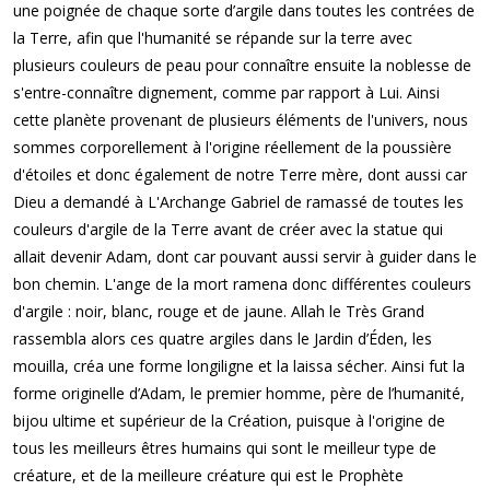
une poignée de chaque sorte d’argile dans toutes les contrées de
la Terre, afin que l'humanité se répande sur la terre avec
plusieurs couleurs de peau pour connaître ensuite la noblesse de
s'entre-connaître dignement, comme par rapport à Lui. Ainsi
cette planète provenant de plusieurs éléments de l'univers, nous
sommes corporellement à l'origine réellement de la poussière
d'étoiles et donc également de notre Terre mère, dont aussi car
Dieu a demandé à L'Archange Gabriel de ramassé de toutes les
couleurs d'argile de la Terre avant de créer avec la statue qui
allait devenir Adam, dont car pouvant aussi servir à guider dans le
bon chemin. L'ange de la mort ramena donc différentes couleurs
d'argile : noir, blanc, rouge et de jaune. Allah le Très Grand
rassembla alors ces quatre argiles dans le Jardin d’Éden, les
mouilla, créa une forme longiligne et la laissa sécher. Ainsi fut la
forme originelle d’Adam, le premier homme, père de l’humanité,
bijou ultime et supérieur de la Création, puisque à l'origine de
tous les meilleurs êtres humains qui sont le meilleur type de
créature, et de la meilleure créature qui est le Prophète