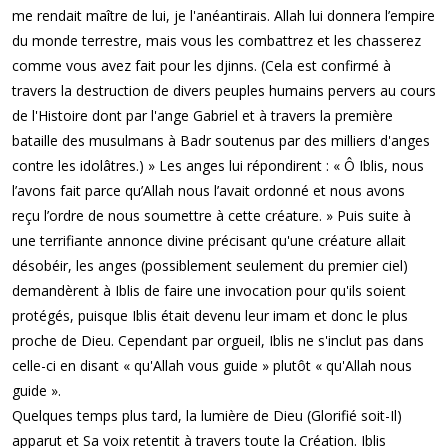
me rendait maître de lui, je l'anéantirais. Allah lui donnera l’empire
du monde terrestre, mais vous les combattrez et les chasserez
comme vous avez fait pour les djinns. (Cela est confirmé à
travers la destruction de divers peuples humains pervers au cours
de l'Histoire dont par l'ange Gabriel et à travers la première
bataille des musulmans à Badr soutenus par des milliers d'anges
contre les idolâtres.) » Les anges lui répondirent : « Ô Iblis, nous
l’avons fait parce qu’Allah nous l’avait ordonné et nous avons
reçu l’ordre de nous soumettre à cette créature. » Puis suite à
une terrifiante annonce divine précisant qu'une créature allait
désobéir, les anges (possiblement seulement du premier ciel)
demandèrent à Iblis de faire une invocation pour qu'ils soient
protégés, puisque Iblis était devenu leur imam et donc le plus
proche de Dieu. Cependant par orgueil, Iblis ne s'inclut pas dans
celle-ci en disant « qu'Allah vous guide » plutôt « qu'Allah nous
guide ».
Quelques temps plus tard, la lumière de Dieu (Glorifié soit-Il)
apparut et Sa voix retentit à travers toute la Création. Iblis