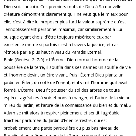
Dieu soit sur toi ». Ces premiers mots de Dieu à Sa nouvelle
créature démontrent clairement qu'Il ne veut que le mieux pour
elle, c'est à dire lui proposer plus tard la valeur suprême qu'est
l'ennoblissement personnel maximal, car similairement à Lui
puisque ayant choisi d'être toujours miséricordieux par
excellence même si parfois c'est à travers la justice, et car
rétribué par le plus haut niveau du Paradis Éternel.
Bible (Genèse 2: 7-9) « L’Éternel Dieu forma l'homme de la
poussière de la terre, il souffla dans ses narines un souffle de vie
et l'homme devint un être vivant. Puis l’Éternel Dieu planta un
jardin en Éden, du côté de l'orient, et il y mit l'homme qu'il avait
formé. L’Éternel Dieu fit pousser du sol des arbres de toute
espèce, agréables à voir et bons à manger, et l'arbre de la vie au
milieu du jardin, et l'arbre de la connaissance du bien et du mal. »
Adam se mit alors à respirer pleinement et sentit l'agréable
fraîcheur parfumée du Jardin d’Éden terrestre, qui est
probablement une partie particulière du plus bas niveau de
Paradis et en même temps de la Terre, comme il a été vu en