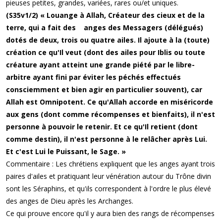
pieuses petites, grandes, variées, rares ou/et uniques.
(S35v1/2) « Louange à Allah, Créateur des cieux et de la
terre, qui a fait des anges des Messagers (délégués)
dotés de deux, trois ou quatre ailes. Il ajoute à la (toute)
création ce qu'Il veut (dont des ailes pour Iblis ou toute
créature ayant atteint une grande piété par le libre-
arbitre ayant fini par éviter les péchés effectués
consciemment et bien agir en particulier souvent), car
Allah est Omnipotent. Ce qu'Allah accorde en miséricorde
aux gens (dont comme récompenses et bienfaits), il n'est
personne à pouvoir le retenir. Et ce qu'Il retient (dont
comme destin), il n'est personne à le relâcher après Lui.
Et c'est Lui le Puissant, le Sage. »
Commentaire : Les chrétiens expliquent que les anges ayant trois
paires d'ailes et pratiquant leur vénération autour du Trône divin
sont les Séraphins, et qu'ils correspondent à l'ordre le plus élevé
des anges de Dieu après les Archanges.
Ce qui prouve encore qu'il y aura bien des rangs de récompenses