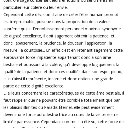
contrôle sage concernant leurs émotions ou sentiments en
particulier leur colère ou leur envie.
Cependant cette décision divine de créer l'être humain prompt
est irréprochable, puisque dans la proposition de la valeur
suprême qu'est l'ennoblissement personnel maximal synonyme
de dignité excellente, il doit sagement obtenir la patience, et
donc l'apaisement, la prudence, la douceur, l'application, la
mesure, la courtoisie... En effet c'est en retenant sagement cette
éprouvante force impatiente appartenant donc à son âme
bestiale et poussant à la colère, qu'il développe logiquement la
qualité de la patience et donc ces qualités dans son esprit pieux,
et qu'ainsi il représente, incarne et donc obtient une grande
partie de cette dignité excellente.
D'ailleurs concernant les caractéristiques de cette âme bestiale, il
faut rappeler que ne pouvant être comblée totalement que par
les plaisirs illimités du Paradis Éternel, elle peut évidemment
devenir une force autodestructrice au cours de la vie terrestre
limitée par essence. Cependant comme il a été vu, cette force de