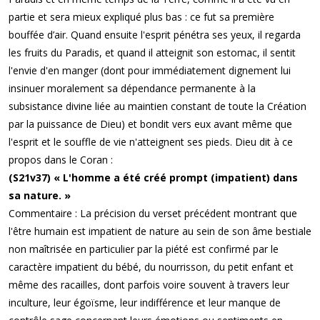
partie et sera mieux expliqué plus bas : ce fut sa première
bouffée d’air. Quand ensuite l'esprit pénétra ses yeux, il regarda
les fruits du Paradis, et quand il atteignit son estomac, il sentit
l'envie d'en manger (dont pour immédiatement dignement lui
insinuer moralement sa dépendance permanente à la
subsistance divine liée au maintien constant de toute la Création
par la puissance de Dieu) et bondit vers eux avant même que
l'esprit et le souffle de vie n'atteignent ses pieds. Dieu dit à ce
propos dans le Coran :
(S21v37) « L'homme a été créé prompt (impatient) dans
sa nature. »
Commentaire : La précision du verset précédent montrant que
l'être humain est impatient de nature au sein de son âme bestiale
non maîtrisée en particulier par la piété est confirmé par le
caractère impatient du bébé, du nourrisson, du petit enfant et
même des racailles, dont parfois voire souvent à travers leur
inculture, leur égoïsme, leur indifférence et leur manque de