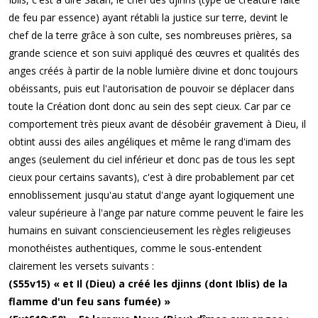
de feu par essence) ayant rétabli la justice sur terre, devint le
chef de la terre grâce à son culte, ses nombreuses prières, sa
grande science et son suivi appliqué des œuvres et qualités des
anges créés à partir de la noble lumière divine et donc toujours
obéissants, puis eut l'autorisation de pouvoir se déplacer dans
toute la Création dont donc au sein des sept cieux. Car par ce
comportement très pieux avant de désobéir gravement à Dieu, il
obtint aussi des ailes angéliques et même le rang d'imam des
anges (seulement du ciel inférieur et donc pas de tous les sept
cieux pour certains savants), c'est à dire probablement par cet
ennoblissement jusqu'au statut d'ange ayant logiquement une
valeur supérieure à l'ange par nature comme peuvent le faire les
humains en suivant consciencieusement les règles religieuses
monothéistes authentiques, comme le sous-entendent
clairement les versets suivants :
(S55v15) « et Il (Dieu) a créé les djinns (dont Iblis) de la
flamme d'un feu sans fumée) »