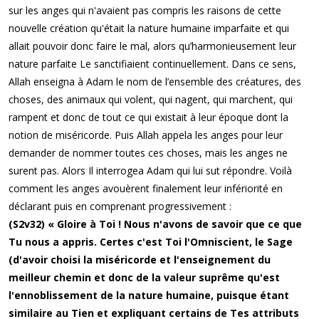
sur les anges qui n'avaient pas compris les raisons de cette
nouvelle création qu'était la nature humaine imparfaite et qui
allait pouvoir donc faire le mal, alors qu’harmonieusement leur
nature parfaite Le sanctifiaient continuellement. Dans ce sens,
Allah enseigna à Adam le nom de l’ensemble des créatures, des
choses, des animaux qui volent, qui nagent, qui marchent, qui
rampent et donc de tout ce qui existait à leur époque dont la
notion de miséricorde. Puis Allah appela les anges pour leur
demander de nommer toutes ces choses, mais les anges ne
surent pas. Alors Il interrogea Adam qui lui sut répondre. Voilà
comment les anges avouèrent finalement leur infériorité en
déclarant puis en comprenant progressivement :
(S2v32) « Gloire à Toi ! Nous n'avons de savoir que ce que
Tu nous a appris. Certes c'est Toi l'Omniscient, le Sage
(d'avoir choisi la miséricorde et l'enseignement du
meilleur chemin et donc de la valeur suprême qu'est
l'ennoblissement de la nature humaine, puisque étant
similaire au Tien et expliquant certains de Tes attributs