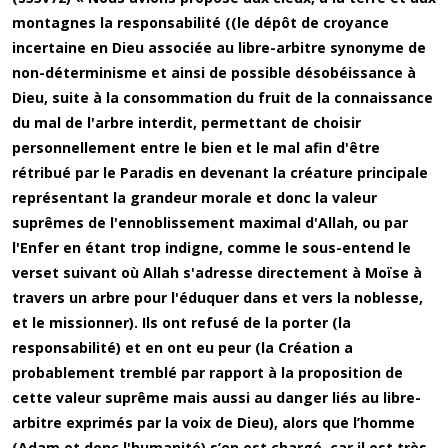
montagnes la responsabilité ((le dépôt de croyance
incertaine en Dieu associée au libre-arbitre synonyme de
non-déterminisme et ainsi de possible désobéissance à
Dieu, suite à la consommation du fruit de la connaissance
du mal de l'arbre interdit, permettant de choisir
personnellement entre le bien et le mal afin d'être
rétribué par le Paradis en devenant la créature principale
représentant la grandeur morale et donc la valeur
suprêmes de l'ennoblissement maximal d'Allah, ou par
l'Enfer en étant trop indigne, comme le sous-entend le
verset suivant où Allah s'adresse directement à Moïse à
travers un arbre pour l'éduquer dans et vers la noblesse,
et le missionner). Ils ont refusé de la porter (la
responsabilité) et en ont eu peur (la Création a
probablement tremblé par rapport à la proposition de
cette valeur suprême mais aussi au danger liés au libre-
arbitre exprimés par la voix de Dieu), alors que l’homme
(Adam et donc l'humanité) s’en est chargé, car il est très