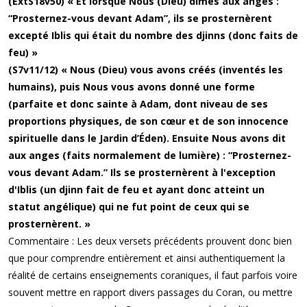
(ExtS18v50) « Et lorsque Nous (Dieu) dîmes aux anges :
“Prosternez-vous devant Adam”, ils se prosternèrent
excepté Iblis qui était du nombre des djinns (donc faits de
feu) »
(S7v11/12) « Nous (Dieu) vous avons créés (inventés les
humains), puis Nous vous avons donné une forme
(parfaite et donc sainte à Adam, dont niveau de ses
proportions physiques, de son cœur et de son innocence
spirituelle dans le Jardin d’Éden). Ensuite Nous avons dit
aux anges (faits normalement de lumière) : “Prosternez-
vous devant Adam.” Ils se prosternèrent à l'exception
d'Iblis (un djinn fait de feu et ayant donc atteint un
statut angélique) qui ne fut point de ceux qui se
prosternèrent. »
Commentaire : Les deux versets précédents prouvent donc bien
que pour comprendre entièrement et ainsi authentiquement la
réalité de certains enseignements coraniques, il faut parfois voire
souvent mettre en rapport divers passages du Coran, ou mettre