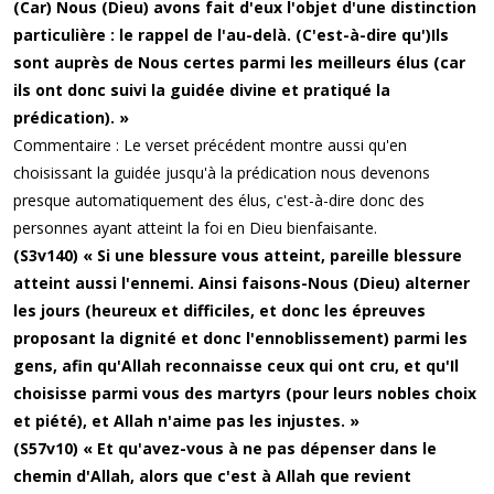
(Car) Nous (Dieu) avons fait d'eux l'objet d'une distinction
particulière : le rappel de l'au-delà. (C'est-à-dire qu')Ils
sont auprès de Nous certes parmi les meilleurs élus (car
ils ont donc suivi la guidée divine et pratiqué la
prédication). »
Commentaire : Le verset précédent montre aussi qu'en
choisissant la guidée jusqu'à la prédication nous devenons
presque automatiquement des élus, c'est-à-dire donc des
personnes ayant atteint la foi en Dieu bienfaisante.
(S3v140) « Si une blessure vous atteint, pareille blessure
atteint aussi l'ennemi. Ainsi faisons-Nous (Dieu) alterner
les jours (heureux et difficiles, et donc les épreuves
proposant la dignité et donc l'ennoblissement) parmi les
gens, afin qu'Allah reconnaisse ceux qui ont cru, et qu'Il
choisisse parmi vous des martyrs (pour leurs nobles choix
et piété), et Allah n'aime pas les injustes. »
(S57v10) « Et qu'avez-vous à ne pas dépenser dans le
chemin d'Allah, alors que c'est à Allah que revient