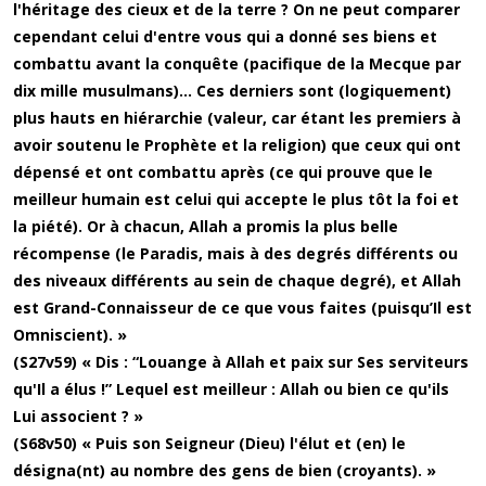
l'héritage des cieux et de la terre ? On ne peut comparer
cependant celui d'entre vous qui a donné ses biens et
combattu avant la conquête (pacifique de la Mecque par
dix mille musulmans)... Ces derniers sont (logiquement)
plus hauts en hiérarchie (valeur, car étant les premiers à
avoir soutenu le Prophète et la religion) que ceux qui ont
dépensé et ont combattu après (ce qui prouve que le
meilleur humain est celui qui accepte le plus tôt la foi et
la piété). Or à chacun, Allah a promis la plus belle
récompense (le Paradis, mais à des degrés différents ou
des niveaux différents au sein de chaque degré), et Allah
est Grand-Connaisseur de ce que vous faites (puisqu’Il est
Omniscient). »
(S27v59) « Dis : “Louange à Allah et paix sur Ses serviteurs
qu'Il a élus !” Lequel est meilleur : Allah ou bien ce qu'ils
Lui associent ? »
(S68v50) « Puis son Seigneur (Dieu) l'élut et (en) le
désigna(nt) au nombre des gens de bien (croyants). »