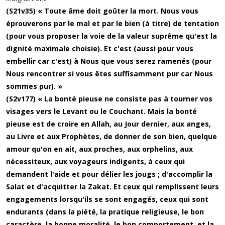
(S21v35) « Toute âme doit goûter la mort. Nous vous
éprouverons par le mal et par le bien (à titre) de tentation
(pour vous proposer la voie de la valeur suprême qu'est la
dignité maximale choisie). Et c'est (aussi pour vous
embellir car c'est) à Nous que vous serez ramenés (pour
Nous rencontrer si vous êtes suffisamment pur car Nous
sommes pur). »
(S2v177) « La bonté pieuse ne consiste pas à tourner vos
visages vers le Levant ou le Couchant. Mais la bonté
pieuse est de croire en Allah, au Jour dernier, aux anges,
au Livre et aux Prophètes, de donner de son bien, quelque
amour qu'on en ait, aux proches, aux orphelins, aux
nécessiteux, aux voyageurs indigents, à ceux qui
demandent l'aide et pour délier les jougs ; d'accomplir la
Salat et d'acquitter la Zakat. Et ceux qui remplissent leurs
engagements lorsqu'ils se sont engagés, ceux qui sont
endurants (dans la piété, la pratique religieuse, le bon
caractère, la bonne moralité, le bon comportement, et la