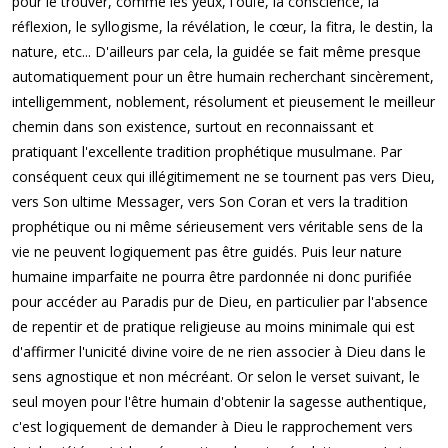
pour le trouver, comme les yeux, l'ouïe, la conscience, la
réflexion, le syllogisme, la révélation, le cœur, la fitra, le destin, la
nature, etc... D'ailleurs par cela, la guidée se fait même presque
automatiquement pour un être humain recherchant sincèrement,
intelligemment, noblement, résolument et pieusement le meilleur
chemin dans son existence, surtout en reconnaissant et
pratiquant l'excellente tradition prophétique musulmane. Par
conséquent ceux qui illégitimement ne se tournent pas vers Dieu,
vers Son ultime Messager, vers Son Coran et vers la tradition
prophétique ou ni même sérieusement vers véritable sens de la
vie ne peuvent logiquement pas être guidés. Puis leur nature
humaine imparfaite ne pourra être pardonnée ni donc purifiée
pour accéder au Paradis pur de Dieu, en particulier par l'absence
de repentir et de pratique religieuse au moins minimale qui est
d'affirmer l'unicité divine voire de ne rien associer à Dieu dans le
sens agnostique et non mécréant. Or selon le verset suivant, le
seul moyen pour l'être humain d'obtenir la sagesse authentique,
c'est logiquement de demander à Dieu le rapprochement vers