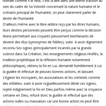
humain comme Il le veut, c'est-à-dire dans une liberté d’action au
sein du cadre de Sa Volonté concernant la nature humaine et le
scénario principal de l'humanité, on peut clairement parler de
destin de l'humanité.
D'ailleurs même avec le libre-arbitre reçu par les êtres humains,
leurs destins personnels peuvent être perçus comme la décision
divine permettant aux croyants pieusement bienfaisants de
devenir des élus (synonymes de fidèles), suite à avoir dignement
reconnu Ses signes (principalement incarnés par la grande
science dans Sa Création, Ses enseignements religieux révélés, la
tradition prophétique et la réflexion humaine notamment
philosophique), obtenu la foi en Lui, demandé humblement à Lui
la guidée et effectué de pieuses bonnes actions, et laissant
s'égarer les incroyants, les associateurs et les criminels comme
des infidèles, suite à avoir orgueilleusement dénié ces signes,
rejeté indignement la foi en Dieu parfois même avec la croyance
certaine en Dieu, refusé donc la guidée et effectué que des
actions nulles ou mauvaises car une bonne action ne peut être