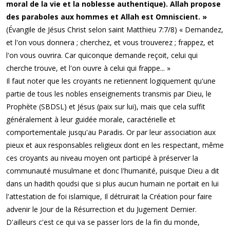
moral de la vie et la noblesse authentique). Allah propose
des paraboles aux hommes et Allah est Omniscient. »
(Évangile de Jésus Christ selon saint Matthieu 7:7/8) « Demandez,
et l'on vous donnera ; cherchez, et vous trouverez ; frappez, et
l'on vous ouvrira. Car quiconque demande reçoit, celui qui
cherche trouve, et l'on ouvre à celui qui frappe... »
Il faut noter que les croyants ne retiennent logiquement qu'une
partie de tous les nobles enseignements transmis par Dieu, le
Prophète (SBDSL) et Jésus (paix sur lui), mais que cela suffit
généralement à leur guidée morale, caractérielle et
comportementale jusqu'au Paradis. Or par leur association aux
pieux et aux responsables religieux dont en les respectant, même
ces croyants au niveau moyen ont participé à préserver la
communauté musulmane et donc l'humanité, puisque Dieu a dit
dans un hadith qoudsi que si plus aucun humain ne portait en lui
l'attestation de foi islamique, Il détruirait la Création pour faire
advenir le Jour de la Résurrection et du Jugement Dernier.
D'ailleurs c'est ce qui va se passer lors de la fin du monde,