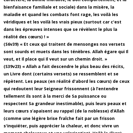
bienfaisance familiale et sociale) dans la misère, la
maladie et quand les combats font rage, les voilà les
véridiques et les voilà les vrais pieux (surtout car c'est
dans les épreuves intenses que se révèlent le plus la
réalité des cœurs) ! »
(S6v39) « Et ceux qui traitent de mensonges nos versets
sont sourds et muets dans les ténèbres. Allah égare qui Il
veut, et Il place qui Il veut sur un chemin droit. »
(S39v23) « Allah a fait descendre le plus beau des récits,
un Livre dont (certains versets) se ressemblent et se
répètent. Les peaux (en réalité d'abord les cœurs) de ceux
qui redoutent leur Seigneur frissonnent (à l’entendre
tellement ils sont à la merci de Sa puissance ou
respectent Sa grandeur inestimable), puis leurs peaux et
leurs cœurs s’apaisent au rappel (de la noblesse) d’Allah
(comme une légère brise fraîche fait par un frisson
s'inquiéter, puis apprécier la chaleur, et donc vivre un