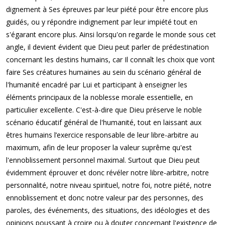
dignement à Ses épreuves par leur piété pour être encore plus
guidés, ou y répondre indignement par leur impiété tout en
s'égarant encore plus. Ainsi lorsqu'on regarde le monde sous cet
angle, il devient évident que Dieu peut parler de prédestination
concernant les destins humains, car Il connaît les choix que vont
faire Ses créatures humaines au sein du scénario général de
l'humanité encadré par Lui et participant à enseigner les
éléments principaux de la noblesse morale essentielle, en
particulier excellente. C'est-à-dire que Dieu préserve le noble
scénario éducatif général de l'humanité, tout en laissant aux
êtres humains l’exercice responsable de leur libre-arbitre au
maximum, afin de leur proposer la valeur suprême qu'est
l'ennoblissement personnel maximal. Surtout que Dieu peut
évidemment éprouver et donc révéler notre libre-arbitre, notre
personnalité, notre niveau spirituel, notre foi, notre piété, notre
ennoblissement et donc notre valeur par des personnes, des
paroles, des événements, des situations, des idéologies et des
opinions poussant à croire ou à douter concernant l'existence de