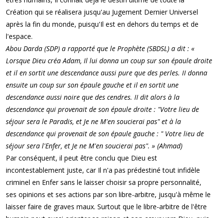
Création qui se réalisera jusqu'au Jugement Dernier Universel
après la fin du monde, puisqu'Il est en dehors du temps et de
l'espace.
Abou Darda (SDP) a rapporté que le Prophète (SBDSL) a dit : «
Lorsque Dieu créa Adam, Il lui donna un coup sur son épaule droite
et il en sortit une descendance aussi pure que des perles. II donna
ensuite un coup sur son épaule gauche et il en sortit une
descendance aussi noire que des cendres. II dit alors à la
descendance qui provenait de son épaule droite : "Votre lieu de
séjour sera le Paradis, et Je ne M'en soucierai pas" et à la
descendance qui provenait de son épaule gauche : " Votre lieu de
séjour sera l'Enfer, et Je ne M'en soucierai pas". » (Ahmad)
Par conséquent, il peut être conclu que Dieu est
incontestablement juste, car Il n'a pas prédestiné tout infidèle
criminel en Enfer sans le laisser choisir sa propre personnalité,
ses opinions et ses actions par son libre-arbitre, jusqu'à même le
laisser faire de graves maux. Surtout que le libre-arbitre de l'être