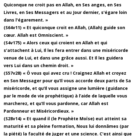
Quiconque ne croit pas en Allah, en Ses anges, en Ses
Livres, en Ses Messagers et au Jour dernier, s'égare loin
dans l'égarement. »
(S64v11) « Et quiconque croit en Allah, (Allah) guide son
cœur. Allah est Omniscient. »
(S4v175) « Alors ceux qui croient en Allah et qui
s'attachent à Lui, Il les fera entrer dans une miséricorde
venue de Lui, et dans une grâce aussi. Et Il les guidera
vers Lui dans un chemin droit. »
(S57v28) « Ô vous qui avez cru ! Craignez Allah et croyez
en Son Messager pour qu’Il vous accorde deux parts de Sa
miséricorde, et qu’Il vous assigne une lumière (guidance
par le mode de vie prophétique) à l’aide de laquelle vous
marcherez, et qu’Il vous pardonne, car Allah est
Pardonneur et Miséricordieux. »
(S28v14) « Et quand il (le Prophète Moïse) eut atteint sa
maturité et sa pleine formation, Nous lui donnâmes (par
la piété) la faculté de juger et une science. C'est ainsi que