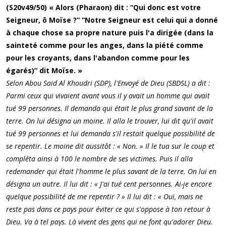
(S20v49/50) « Alors (Pharaon) dit : “Qui donc est votre
Seigneur, ô Moïse ?” “Notre Seigneur est celui qui a donné
à chaque chose sa propre nature puis l'a dirigée (dans la
sainteté comme pour les anges, dans la piété comme
pour les croyants, dans l'abandon comme pour les
égarés)” dit Moïse. »
Selon Abou Said Al Khoudri (SDP), l'Envoyé de Dieu (SBDSL) a dit :
Parmi ceux qui vivaient avant vous il y avait un homme qui avait
tué 99 personnes. Il demanda qui était le plus grand savant de la
terre. On lui désigna un moine. Il alla le trouver, lui dit qu'il avait
tué 99 personnes et lui demanda s'il restait quelque possibilité de
se repentir. Le moine dit aussitôt : « Non. » Il le tua sur le coup et
compléta ainsi à 100 le nombre de ses victimes. Puis il alla
redemander qui était l'homme le plus savant de la terre. On lui en
désigna un autre. Il lui dit : « J'ai tué cent personnes. Ai-je encore
quelque possibilité de me repentir ? » Il lui dit : « Oui, mais ne
reste pas dans ce pays pour éviter ce qui s'oppose à ton retour à
Dieu. Va à tel pays. Là vivent des gens qui ne font qu'adorer Dieu.