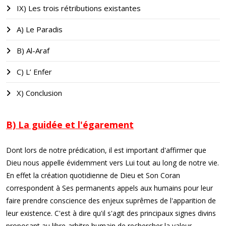
IX) Les trois rétributions existantes
A) Le Paradis
B) Al-Araf
C) L’ Enfer
X) Conclusion
B) La guidée et l'égarement
Dont lors de notre prédication, il est important d'affirmer que
Dieu nous appelle évidemment vers Lui tout au long de notre vie.
En effet la création quotidienne de Dieu et Son Coran
correspondent à Ses permanents appels aux humains pour leur
faire prendre conscience des enjeux suprêmes de l'apparition de
leur existence. C'est à dire qu'il s'agit des principaux signes divins
proposant au libre-arbitre humain de rechercher la valeur