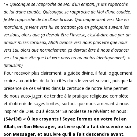
: « Quiconque se rapproche de Moi d’un empan, Je Me rapproche
de lui d’une coudée. Quiconque se rapproche de Moi d’une coudée,
Je Me rapproche de lui d’une brasse. Quiconque vient vers Moi en
marchant, Je viens vers lui en trottant (ou en galopant suivant les
versions, alors que ça devrait être l'inverse, c'est-à-dire que par un
amour miséricordieux, Allah avance vers nous plus vite que nous
vers Lui, alors que normalement, ça devrait être à nous d'avancer
vers Lui plus vite que Lui vers nous ou au moins identiquement). »
(Mouslim)
Pour recevoir plus clairement la guidée divine, il faut logiquement
croire aux articles de la foi cités dans le verset suivant, puisque la
présence de ces vérités dans la certitude de notre âme permet
de nous auto-juger, de tendre à la pratique religieuse complète
et d'obtenir de sages limites, surtout que nous amenant à nous
inspirer de Dieu ou à écouter Sa noblesse se révélant en nous :
(S4v136) « Ô les croyants ! Soyez fermes en votre foi en
Allah, en Son Messager, au Livre qu'il a fait descendre sur
Son Messager, et au Livre qu'il a fait descendre avant.