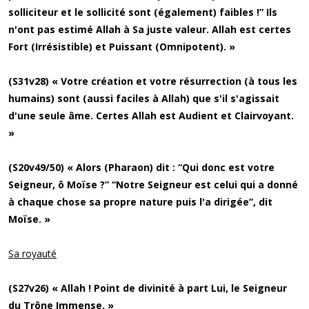
solliciteur et le sollicité sont (également) faibles !” Ils
n'ont pas estimé Allah à Sa juste valeur. Allah est certes
Fort (Irrésistible) et Puissant (Omnipotent). »
(S31v28) « Votre création et votre résurrection (à tous les
humains) sont (aussi faciles à Allah) que s'il s'agissait
d'une seule âme. Certes Allah est Audient et Clairvoyant.
»
(S20v49/50) « Alors (Pharaon) dit : “Qui donc est votre
Seigneur, ô Moïse ?” “Notre Seigneur est celui qui a donné
à chaque chose sa propre nature puis l'a dirigée”, dit
Moïse. »
Sa royauté
(S27v26) « Allah ! Point de divinité à part Lui, le Seigneur
du Trône Immense. »