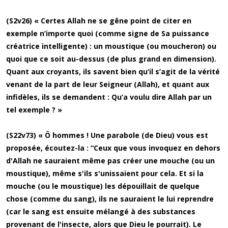
(S2v26) « Certes Allah ne se gêne point de citer en
exemple n’importe quoi (comme signe de Sa puissance
créatrice intelligente) : un moustique (ou moucheron) ou
quoi que ce soit au-dessus (de plus grand en dimension).
Quant aux croyants, ils savent bien qu’il s’agit de la vérité
venant de la part de leur Seigneur (Allah), et quant aux
infidèles, ils se demandent : Qu’a voulu dire Allah par un
tel exemple ? »
(S22v73) « Ô hommes ! Une parabole (de Dieu) vous est
proposée, écoutez-la : “Ceux que vous invoquez en dehors
d'Allah ne sauraient même pas créer une mouche (ou un
moustique), même s'ils s'unissaient pour cela. Et si la
mouche (ou le moustique) les dépouillait de quelque
chose (comme du sang), ils ne sauraient le lui reprendre
(car le sang est ensuite mélangé à des substances
provenant de l'insecte, alors que Dieu le pourrait). Le