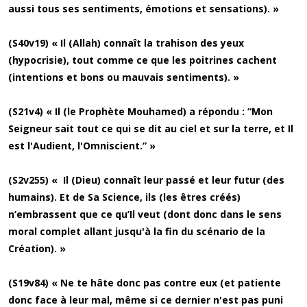
aussi tous ses sentiments, émotions et sensations). »
(S40v19) « Il (Allah) connaît la trahison des yeux
(hypocrisie), tout comme ce que les poitrines cachent
(intentions et bons ou mauvais sentiments). »
(S21v4) « Il (le Prophète Mouhamed) a répondu : “Mon
Seigneur sait tout ce qui se dit au ciel et sur la terre, et Il
est l'Audient, l'Omniscient.” »
(S2v255) « Il (Dieu) connaît leur passé et leur futur (des
humains). Et de Sa Science, ils (les êtres créés)
n’embrassent que ce qu’Il veut (dont donc dans le sens
moral complet allant jusqu'à la fin du scénario de la
Création). »
(S19v84) « Ne te hâte donc pas contre eux (et patiente
donc face à leur mal, même si ce dernier n'est pas puni