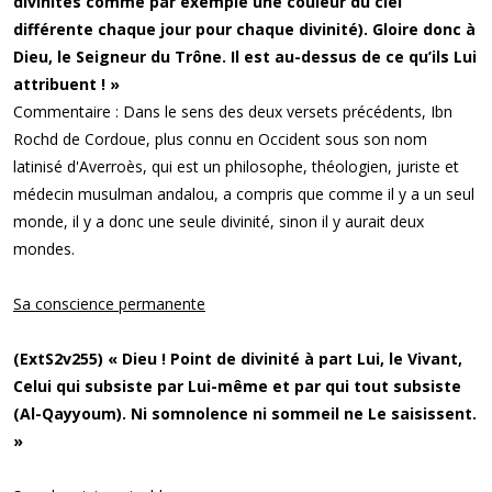
divinités comme par exemple une couleur du ciel
différente chaque jour pour chaque divinité). Gloire donc à
Dieu, le Seigneur du Trône. Il est au-dessus de ce qu’ils Lui
attribuent ! »
Commentaire : Dans le sens des deux versets précédents, Ibn
Rochd de Cordoue, plus connu en Occident sous son nom
latinisé d'Averroès, qui est un philosophe, théologien, juriste et
médecin musulman andalou, a compris que comme il y a un seul
monde, il y a donc une seule divinité, sinon il y aurait deux
mondes.
Sa conscience permanente
(ExtS2v255) « Dieu ! Point de divinité à part Lui, le Vivant,
Celui qui subsiste par Lui-même et par qui tout subsiste
(Al-Qayyoum). Ni somnolence ni sommeil ne Le saisissent.
»