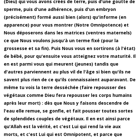
(Dieu) qui vous avons créés de terre, puis d'une goutte de
sperme, puis d'une adhérence, puis d'un embryon
(précisément) formé aussi bien (alors) qu'informe (en
apparence) pour vous montrer (Notre Omnipotence) et
Nous déposerons dans les matrices (ventres maternels)
ce que Nous voulons jusqu'à un terme fixé (pour la
grossesse et sa fin). Puis Nous vous en sortirons (à l'état)
de bébé, pour qu'ensuite vous atteignez votre maturité. Il
en est parmi vous qui meurent (jeunes) tandis que
d'autres parviennent au plus vil de l'âge si bien qu'ils ne
savent plus rien de ce qu'ils connaissaient auparavant. De
même tu vois la terre desséchée (faire repousser des
végétaux comme Dieu fera repousser les corps humains
après leur mort) : dès que Nous y faisons descendre de
l'eau elle remue, se gonfle, et fait pousser toutes sortes
de splendides couples de végétaux. Il en est ainsi parce
qu'Allah est la vérité, et c'est Lui qui rend la vie aux
morts, et c'est Lui qui est Omnipotent, et parce que