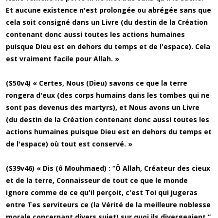
Et aucune existence n'est prolongée ou abrégée sans que
cela soit consigné dans un Livre (du destin de la Création
contenant donc aussi toutes les actions humaines
puisque Dieu est en dehors du temps et de l'espace). Cela
est vraiment facile pour Allah. »
(S50v4) « Certes, Nous (Dieu) savons ce que la terre
rongera d'eux (des corps humains dans les tombes qui ne
sont pas devenus des martyrs), et Nous avons un Livre
(du destin de la Création contenant donc aussi toutes les
actions humaines puisque Dieu est en dehors du temps et
de l'espace) où tout est conservé. »
(S39v46) « Dis (ô Mouhmaed) : “Ô Allah, Créateur des cieux
et de la terre, Connaisseur de tout ce que le monde
ignore comme de ce qu'il perçoit, c'est Toi qui jugeras
entre Tes serviteurs ce (la Vérité de la meilleure noblesse
morale concernant divers sujet) sur quoi ils divergeaient.”