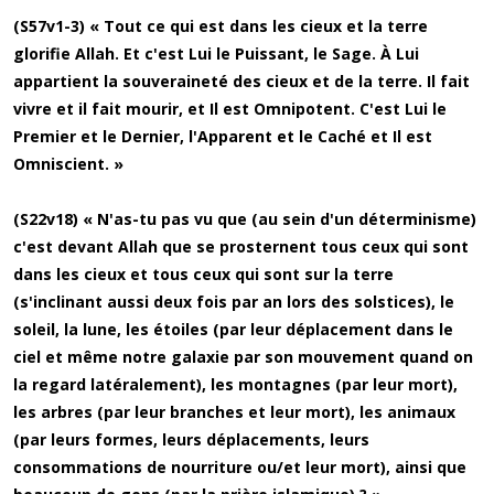
(S57v1-3) « Tout ce qui est dans les cieux et la terre
glorifie Allah. Et c'est Lui le Puissant, le Sage. À Lui
appartient la souveraineté des cieux et de la terre. Il fait
vivre et il fait mourir, et Il est Omnipotent. C'est Lui le
Premier et le Dernier, l'Apparent et le Caché et Il est
Omniscient. »
(S22v18) « N'as-tu pas vu que (au sein d'un déterminisme)
c'est devant Allah que se prosternent tous ceux qui sont
dans les cieux et tous ceux qui sont sur la terre
(s'inclinant aussi deux fois par an lors des solstices), le
soleil, la lune, les étoiles (par leur déplacement dans le
ciel et même notre galaxie par son mouvement quand on
la regard latéralement), les montagnes (par leur mort),
les arbres (par leur branches et leur mort), les animaux
(par leurs formes, leurs déplacements, leurs
consommations de nourriture ou/et leur mort), ainsi que