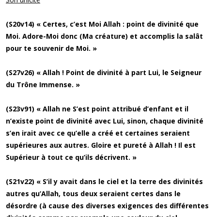
(S20v14) « Certes, c’est Moi Allah : point de divinité que
Moi. Adore-Moi donc (Ma créature) et accomplis la salât
pour te souvenir de Moi. »
(S27v26) « Allah ! Point de divinité à part Lui, le Seigneur
du Trône Immense. »
(S23v91) « Allah ne S’est point attribué d’enfant et il
n’existe point de divinité avec Lui, sinon, chaque divinité
s’en irait avec ce qu’elle a créé et certaines seraient
supérieures aux autres. Gloire et pureté à Allah ! Il est
Supérieur à tout ce qu’ils décrivent. »
(S21v22) « S’il y avait dans le ciel et la terre des divinités
autres qu’Allah, tous deux seraient certes dans le
désordre (à cause des diverses exigences des différentes