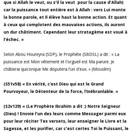
que si Allah le veut, ou s'il la veut pour la cause d'Allah)
car la puissance tout entière est à Allah : vers Lui monte
la bonne parole, et Il élève haut la bonne action. Et quant
à ceux qui complotent des mauvaises actions, ils auront
un dur châtiment. Cependant leur stratagème est voué à
l'échec. »
Selon Abou Houreyra (SDP), le Prophète (SBDSL) a dit : « La
puissance est Mon vêtement et l'orgueil est Ma parure. Je
châtierai quiconque Me disputera l'un d'eux. » (Mouslim)
(S51v58) « En vérité, c’est Dieu qui est le Grand
Pourvoyeur, le Détenteur de la force, l’Inébranlable. »
(S2v129) « (Le Prophète Ibrahim a dit :) Notre Seigneur
(Dieu) ! Envoie l'un des leurs comme Messager parmi eux
pour leur réciter Tes versets, leur enseigner le Livre et la
Sagesse, et les purifier, car c'est certes Toi le Puissant, le