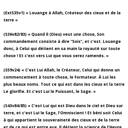
(ExtS35v1) « Louange à Allah, Créateur des cieux et de la
terre »
(S36v82/83) « Quand Il (Dieu) veut une chose, Son
commandement consiste à dire “Sois”, et c'est. Louange
donc, à Celui qui détient en sa main la royauté sur toute
chose ! Et c'est vers Lui que vous serez ramenés. »
(S59v24) « C'est Lui Allah, le Créateur, Celui qui donne un
commencement à toute chose, le Formateur. À Lui les
plus beaux noms. Tout ce qui est dans les cieux et la terre
Le glorifie. Et c'est Lui le Puissant, le Sage. »
(S43v84/85) « C'est Lui qui est Dieu dans le ciel et Dieu sur
terre, et c'est Lui le Sage, l'Omniscient ! Et béni soit Celui
à qui appartient le souveraineté des cieux et de la terre
et de ce qui est entre eux. Il détient la science de l'Heure