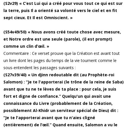
(S2v29) « C’est Lui qui a créé pour vous tout ce qui est sur
la terre, puis Il a orienté sa volonté vers le ciel et en fit
sept cieux. Et Il est Omniscient. »
(S54v49/50) « Nous avons créé toute chose avec mesure,
et Notre ordre est une seule (parole), (il est prompt)
comme un clin d’œil. »
Commentaire : Ce verset prouve que la Création est avant tout
un livre dont les pages du temps de la vie tournent comme le
sous-entendent les passages suivants :
(S27v39/40) « Un djinn redoutable dit (au Prophète-roi
Salomon) : “Je te l'apporterai (le trône de la reine de Saba)
avant que tu ne te lèves de ta place : pour cela, je suis
fort et digne de confiance.” Quelqu'un qui avait une
connaissance du Livre (probablement de la Création,
possiblement Al-Khidr un serviteur spécial de Dieu) dit :
“Je te l'apporterai avant que tu n'aies cligné
(entièrement) de l’œil.” Quand ensuite, Salomon a vu le