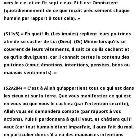
vers le ciel et en fit sept cieux. Et Il est Omniscient
(quotidiennement de ce que reçoit précisément chaque
humain par rapport à tout cela). »
(S11v5) « Eh quoi ! Ils (Les impies) replient leurs poitrines
afin de se cacher de Lui (Dieu). (Or) Même lorsqu'ils se
couvrent de leurs vêtements, Il sait ce qu'ils cachent et
ce qu'ils divulguent, car Il connaît certes le contenu des
poitrines (cœur, émotions, intentions, pensées, bons ou
mauvais sentiments). »
(S2v284) « C'est à Allah qu'appartient tout ce qui est dans
les cieux et sur la terre. Que vous manifestiez ce qui est
en vous ou que vous le cachiez (par l'intention secrète),
Allah vous en demandera compte (par rapport à vos
actions). Puis Il pardonnera à qui Il veut, et châtiera qui Il
veut (car tout humain étant imparfait, il aura fait du mal,
en particulier donc s'il a eu des mauvaises intentions