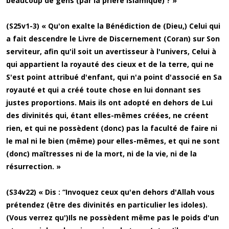
beaucoup de gens (par la prière islamique) ? »
(S25v1-3) « Qu'on exalte la Bénédiction de (Dieu,) Celui qui
a fait descendre le Livre de Discernement (Coran) sur Son
serviteur, afin qu'il soit un avertisseur à l'univers, Celui à
qui appartient la royauté des cieux et de la terre, qui ne
S'est point attribué d'enfant, qui n'a point d'associé en Sa
royauté et qui a créé toute chose en lui donnant ses
justes proportions. Mais ils ont adopté en dehors de Lui
des divinités qui, étant elles-mêmes créées, ne créent
rien, et qui ne possèdent (donc) pas la faculté de faire ni
le mal ni le bien (même) pour elles-mêmes, et qui ne sont
(donc) maîtresses ni de la mort, ni de la vie, ni de la
résurrection. »
(S34v22) « Dis : “Invoquez ceux qu'en dehors d'Allah vous
prétendez (être des divinités en particulier les idoles).
(Vous verrez qu')Ils ne possèdent même pas le poids d'un