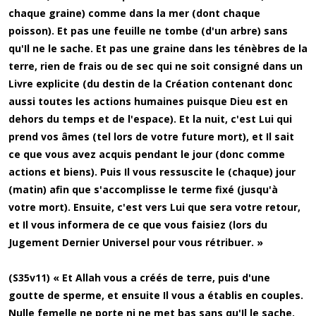
chaque graine) comme dans la mer (dont chaque
poisson). Et pas une feuille ne tombe (d'un arbre) sans
qu'Il ne le sache. Et pas une graine dans les ténèbres de la
terre, rien de frais ou de sec qui ne soit consigné dans un
Livre explicite (du destin de la Création contenant donc
aussi toutes les actions humaines puisque Dieu est en
dehors du temps et de l'espace). Et la nuit, c'est Lui qui
prend vos âmes (tel lors de votre future mort), et Il sait
ce que vous avez acquis pendant le jour (donc comme
actions et biens). Puis Il vous ressuscite le (chaque) jour
(matin) afin que s'accomplisse le terme fixé (jusqu'à
votre mort). Ensuite, c'est vers Lui que sera votre retour,
et Il vous informera de ce que vous faisiez (lors du
Jugement Dernier Universel pour vous rétribuer. »
(S35v11) « Et Allah vous a créés de terre, puis d'une
goutte de sperme, et ensuite Il vous a établis en couples.
Nulle femelle ne porte ni ne met bas sans qu'Il le sache.