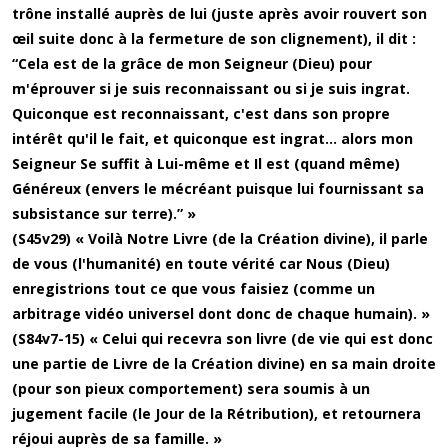
trône installé auprès de lui (juste après avoir rouvert son
œil suite donc à la fermeture de son clignement), il dit :
“Cela est de la grâce de mon Seigneur (Dieu) pour
m'éprouver si je suis reconnaissant ou si je suis ingrat.
Quiconque est reconnaissant, c'est dans son propre
intérêt qu'il le fait, et quiconque est ingrat... alors mon
Seigneur Se suffit à Lui-même et Il est (quand même)
Généreux (envers le mécréant puisque lui fournissant sa
subsistance sur terre).” »
(S45v29) « Voilà Notre Livre (de la Création divine), il parle
de vous (l'humanité) en toute vérité car Nous (Dieu)
enregistrions tout ce que vous faisiez (comme un
arbitrage vidéo universel dont donc de chaque humain). »
(S84v7-15) « Celui qui recevra son livre (de vie qui est donc
une partie de Livre de la Création divine) en sa main droite
(pour son pieux comportement) sera soumis à un
jugement facile (le Jour de la Rétribution), et retournera
réjoui auprès de sa famille. »