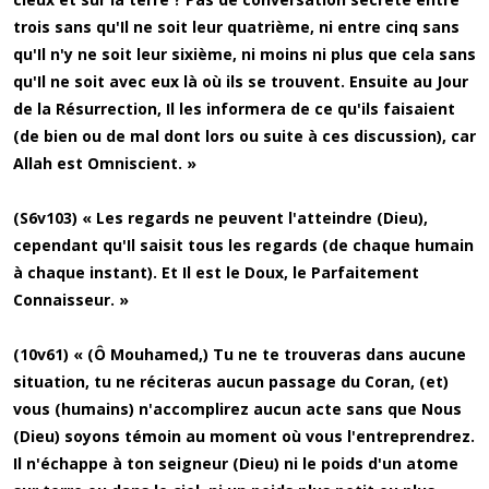
trois sans qu'Il ne soit leur quatrième, ni entre cinq sans
qu'Il n'y ne soit leur sixième, ni moins ni plus que cela sans
qu'Il ne soit avec eux là où ils se trouvent. Ensuite au Jour
de la Résurrection, Il les informera de ce qu'ils faisaient
(de bien ou de mal dont lors ou suite à ces discussion), car
Allah est Omniscient. »
(S6v103) « Les regards ne peuvent l'atteindre (Dieu),
cependant qu'Il saisit tous les regards (de chaque humain
à chaque instant). Et Il est le Doux, le Parfaitement
Connaisseur. »
(10v61) « (Ô Mouhamed,) Tu ne te trouveras dans aucune
situation, tu ne réciteras aucun passage du Coran, (et)
vous (humains) n'accomplirez aucun acte sans que Nous
(Dieu) soyons témoin au moment où vous l'entreprendrez.
Il n'échappe à ton seigneur (Dieu) ni le poids d'un atome