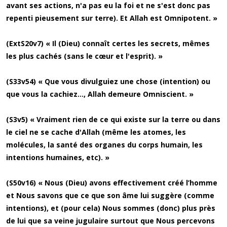
avant ses actions, n'a pas eu la foi et ne s'est donc pas
repenti pieusement sur terre). Et Allah est Omnipotent. »
(ExtS20v7) « Il (Dieu) connaît certes les secrets, mêmes
les plus cachés (sans le cœur et l'esprit). »
(S33v54) « Que vous divulguiez une chose (intention) ou
que vous la cachiez..., Allah demeure Omniscient. »
(S3v5) « Vraiment rien de ce qui existe sur la terre ou dans
le ciel ne se cache d'Allah (même les atomes, les
molécules, la santé des organes du corps humain, les
intentions humaines, etc). »
(S50v16) « Nous (Dieu) avons effectivement créé l’homme
et Nous savons que ce que son âme lui suggère (comme
intentions), et (pour cela) Nous sommes (donc) plus près
de lui que sa veine jugulaire surtout que Nous percevons