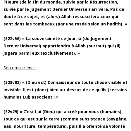
l'Heure (de la Fin du monde, suivie par la Résurrection,
suivie par le Jugement Dernier Universel) arrivera. Pas de
doute à ce sujet, et (alors) Allah ressuscitera ceux qui
sont dans les tombeaux (par une rosée selon un hadith). »
(S22v56) « La souveraineté ce Jour-là (du Jugement
Dernier Universel) appartiendra à Allah (surtout) qui (Il)
jugera parmi eux (exclusivement). »
Son omniscience
(S23v92) « (Dieu est) Connaisseur de toute chose visible et
invisible. Il est (donc) bien au-dessus de ce qu'ils (certains
humains Lui) associent ! »
(S2v29) « C’est Lui (Dieu) qui a créé pour vous (humains)
tout ce qui est sur la terre (comme subsistance (oxygène,
eau, nourriture, température), puis Il a orienté sa volonté