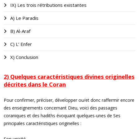
IX) Les trois rétributions existantes
A) Le Paradis
B) Al-Araf
C) L’ Enfer
X) Conclusion
2) Quelques caractéristiques divines originelles
décrites dans le Coran
Pour confirmer, préciser, développer ou/et donc raffermir encore
des enseignements concernant Dieu, voici des passages
coraniques et des hadiths évoquant quelques-unes de Ses
principales caractéristiques originelles :
Son unicité