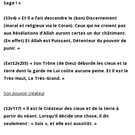
Sage ! »
(S3v4) « Et Il a fait descendre le (bon) Discernement
(moral et religieux via le Coran). Ceux qui ne croient pas
aux Révélations d'Allah auront certes un dur châtiment.
(En effet) Et Allah est Puissant, Détenteur du pouvoir de
punir. »
(ExtS2v255) « Son Trône (de Dieu) déborde les cieux et la
terre dont la garde ne Lui coûte aucune peine. Et Il est le
Très-Haut, Le Très-Grand. »
Son pouvoir créateur
(S2v117) « Il est le Créateur des cieux et de la terre à
partir du néant. Lorsqu'Il décide une chose, Il dit
seulement : « Sois », et elle est aussitôt. »