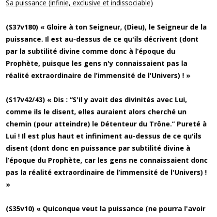
Sa puissance (infinie, exclusive et indissociable)
(S37v180) « Gloire à ton Seigneur, (Dieu), le Seigneur de la
puissance. Il est au-dessus de ce qu'ils décrivent (dont
par la subtilité divine comme donc à l’époque du
Prophète, puisque les gens n'y connaissaient pas la
réalité extraordinaire de l’immensité de l'Univers) ! »
(S17v42/43) « Dis : “S'il y avait des divinités avec Lui,
comme ils le disent, elles auraient alors cherché un
chemin (pour atteindre) le Détenteur du Trône.” Pureté à
Lui ! Il est plus haut et infiniment au-dessus de ce qu'ils
disent (dont donc en puissance par subtilité divine à
l’époque du Prophète, car les gens ne connaissaient donc
pas la réalité extraordinaire de l’immensité de l'Univers) !
»
(S35v10) « Quiconque veut la puissance (ne pourra l'avoir