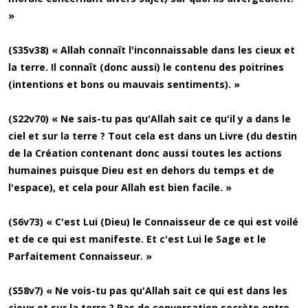
»
(S35v38) « Allah connaît l'inconnaissable dans les cieux et
la terre. Il connaît (donc aussi) le contenu des poitrines
(intentions et bons ou mauvais sentiments). »
(S22v70) « Ne sais-tu pas qu'Allah sait ce qu'il y a dans le
ciel et sur la terre ? Tout cela est dans un Livre (du destin
de la Création contenant donc aussi toutes les actions
humaines puisque Dieu est en dehors du temps et de
l'espace), et cela pour Allah est bien facile. »
(S6v73) « C'est Lui (Dieu) le Connaisseur de ce qui est voilé
et de ce qui est manifeste. Et c'est Lui le Sage et le
Parfaitement Connaisseur. »
(S58v7) « Ne vois-tu pas qu'Allah sait ce qui est dans les
cieux et sur la terre ? Pas de conversation secrète entre