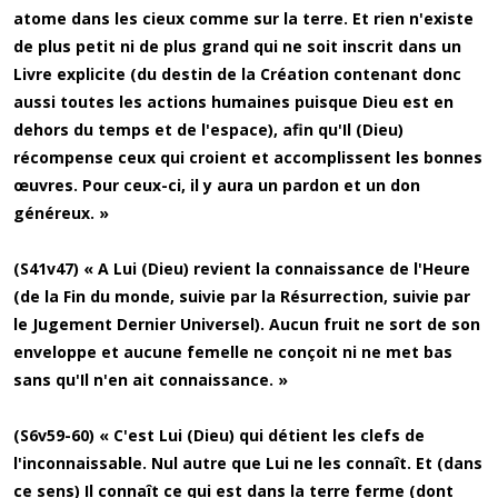
atome dans les cieux comme sur la terre. Et rien n'existe
de plus petit ni de plus grand qui ne soit inscrit dans un
Livre explicite (du destin de la Création contenant donc
aussi toutes les actions humaines puisque Dieu est en
dehors du temps et de l'espace), afin qu'Il (Dieu)
récompense ceux qui croient et accomplissent les bonnes
œuvres. Pour ceux-ci, il y aura un pardon et un don
généreux. »
(S41v47) « A Lui (Dieu) revient la connaissance de l'Heure
(de la Fin du monde, suivie par la Résurrection, suivie par
le Jugement Dernier Universel). Aucun fruit ne sort de son
enveloppe et aucune femelle ne conçoit ni ne met bas
sans qu'Il n'en ait connaissance. »
(S6v59-60) « C'est Lui (Dieu) qui détient les clefs de
l'inconnaissable. Nul autre que Lui ne les connaît. Et (dans
ce sens) Il connaît ce qui est dans la terre ferme (dont