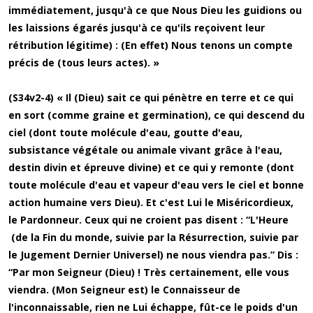
immédiatement, jusqu'à ce que Nous Dieu les guidions ou
les laissions égarés jusqu'à ce qu'ils reçoivent leur
rétribution légitime) : (En effet) Nous tenons un compte
précis de (tous leurs actes). »
(S34v2-4) « Il (Dieu) sait ce qui pénètre en terre et ce qui
en sort (comme graine et germination), ce qui descend du
ciel (dont toute molécule d'eau, goutte d'eau,
subsistance végétale ou animale vivant grâce à l'eau,
destin divin et épreuve divine) et ce qui y remonte (dont
toute molécule d'eau et vapeur d'eau vers le ciel et bonne
action humaine vers Dieu). Et c'est Lui le Miséricordieux,
le Pardonneur. Ceux qui ne croient pas disent : “L'Heure
(de la Fin du monde, suivie par la Résurrection, suivie par
le Jugement Dernier Universel) ne nous viendra pas.” Dis :
“Par mon Seigneur (Dieu) ! Très certainement, elle vous
viendra. (Mon Seigneur est) le Connaisseur de
l'inconnaissable, rien ne Lui échappe, fût-ce le poids d'un