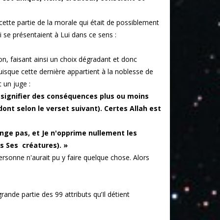
tte partie de la morale qui était de possiblement
i se présentaient à Lui dans ce sens :
n, faisant ainsi un choix dégradant et donc
uisque cette dernière appartient à la noblesse de
 un juge :
nt signifier des conséquences plus ou moins
dont selon le verset suivant). Certes Allah est
ange pas, et Je n'opprime nullement les
rs Ses créatures). »
personne n'aurait pu y faire quelque chose. Alors
rande partie des 99 attributs qu’Il détient