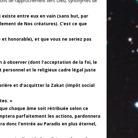
ditions de rapprochement vers Dieu, synonymes de
i existe entre eux en vain (sans but, par
lement de Nos créatures). C’est ce que
 et honorable), et que vous ne seriez pas
 à observer (dont l'acceptation de la foi, le
personnel et le religieux cadre légal juste
prière et d'acquitter la Zakat (impôt social
tes. »
in que chaque âme soit rétribuée selon ce
comptera parfaitement les actions, pardonnera
ra donc l'entrée au Paradis en plus éternel,