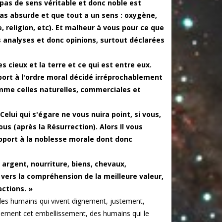
a pas de sens véritable et donc noble est
as absurde et que tout a un sens : oxygène,
e, religion, etc). Et malheur à vous pour ce que
 analyses et donc opinions, surtout déclarées
 cieux et la terre et ce qui est entre eux.
ort à l'ordre moral décidé irréprochablement
omme celles naturelles, commerciales et
elui qui s'égare ne vous nuira point, si vous,
us (après la Résurrection). Alors Il vous
apport à la noblesse morale dont donc
, argent, nourriture, biens, chevaux,
ers la compréhension de la meilleure valeur,
actions. »
r les humains qui vivent dignement, justement,
ement cet embellissement, des humains qui le