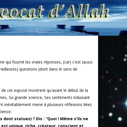
 qui fournit les vraies réponses, (car) c'est (aussi
 meilleures) questions (dont dans le sens de
t de cet exposé montrent qu'avant le début de la
prêmes, Sa grande science, Ses sentiments induisant
nt inévitablement mené à plusieurs réflexions liées
stence.
s dont statues) ? Dis : “Quoi ! Même s'ils ne
est unique, riche, créateur, conscient et