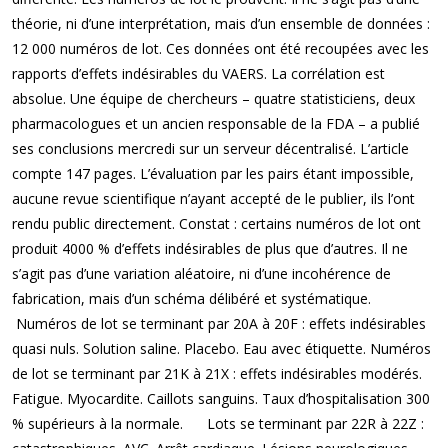
théorie, ni d’une interprétation, mais d’un ensemble de données :
12 000 numéros de lot. Ces données ont été recoupées avec les
rapports d’effets indésirables du VAERS. La corrélation est
absolue. Une équipe de chercheurs – quatre statisticiens, deux
pharmacologues et un ancien responsable de la FDA – a publié
ses conclusions mercredi sur un serveur décentralisé. L’article
compte 147 pages. L’évaluation par les pairs étant impossible,
aucune revue scientifique n’ayant accepté de le publier, ils l’ont
rendu public directement. Constat : certains numéros de lot ont
produit 4000 % d’effets indésirables de plus que d’autres. Il ne
s’agit pas d’une variation aléatoire, ni d’une incohérence de
fabrication, mais d’un schéma délibéré et systématique.
Numéros de lot se terminant par 20A à 20F : effets indésirables
quasi nuls. Solution saline. Placebo. Eau avec étiquette. Numéros
de lot se terminant par 21K à 21X : effets indésirables modérés.
Fatigue. Myocardite. Caillots sanguins. Taux d’hospitalisation 300
% supérieurs à la normale. Lots se terminant par 22R à 22Z :