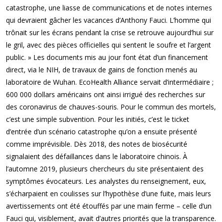
catastrophe, une liasse de communications et de notes internes
qui devraient gâcher les vacances d’Anthony Fauci. L’homme qui
trônait sur les écrans pendant la crise se retrouve aujourd’hui sur
le gril, avec des pièces officielles qui sentent le soufre et l’argent
public. » Les documents mis au jour font état d’un financement
direct, via le NIH, de travaux de gains de fonction menés au
laboratoire de Wuhan. EcoHealth Alliance servait d’intermédiaire ;
600 000 dollars américains ont ainsi irrigué des recherches sur
des coronavirus de chauves-souris. Pour le commun des mortels,
c’est une simple subvention. Pour les initiés, c’est le ticket
d’entrée d’un scénario catastrophe qu’on a ensuite présenté
comme imprévisible. Dès 2018, des notes de biosécurité
signalaient des défaillances dans le laboratoire chinois. À
l’automne 2019, plusieurs chercheurs du site présentaient des
symptômes évocateurs. Les analystes du renseignement, eux,
s’écharpaient en coulisses sur l’hypothèse d’une fuite, mais leurs
avertissements ont été étouffés par une main ferme – celle d’un
Fauci qui, visiblement, avait d’autres priorités que la transparence.