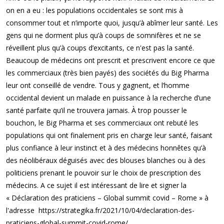
on en a eu : les populations occidentales se sont mis à
consommer tout et n’importe quoi, jusqu’à abîmer leur santé. Les
gens qui ne dorment plus qu’à coups de somnifères et ne se
réveillent plus qu’à coups d’excitants, ce n'est pas la santé.
Beaucoup de médecins ont prescrit et prescrivent encore ce que
les commerciaux (très bien payés) des sociétés du Big Pharma
leur ont conseillé de vendre. Tous y gagnent, et l’homme
occidental devient un malade en puissance à la recherche d’une
santé parfaite qu’il ne trouvera jamais. À trop pousser le
bouchon, le Big Pharma et ses commerciaux ont rebuté les
populations qui ont finalement pris en charge leur santé, faisant
plus confiance à leur instinct et à des médecins honnêtes qu’à
des néolibéraux déguisés avec des blouses blanches ou à des
politiciens prenant le pouvoir sur le choix de prescription des
médecins. A ce sujet il est intéressant de lire et signer la
« Déclaration des praticiens – Global summit covid – Rome » à
l'adresse https://strategika.fr/2021/10/04/declaration-des-
praticiens-global-summit-covid-rome/