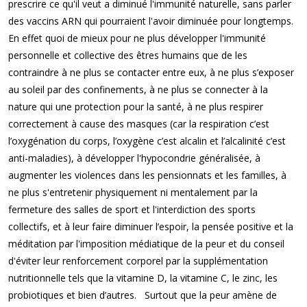
prescrire ce qu'il veut a diminué l'immunité naturelle, sans parler
des vaccins ARN qui pourraient l'avoir diminuée pour longtemps.
En effet quoi de mieux pour ne plus développer l'immunité
personnelle et collective des êtres humains que de les
contraindre à ne plus se contacter entre eux, à ne plus s’exposer
au soleil par des confinements, à ne plus se connecter à la
nature qui une protection pour la santé, à ne plus respirer
correctement à cause des masques (car la respiration c’est
l’oxygénation du corps, l’oxygène c’est alcalin et l’alcalinité c’est
anti-maladies), à développer l'hypocondrie généralisée, à
augmenter les violences dans les pensionnats et les familles, à
ne plus s'entretenir physiquement ni mentalement par la
fermeture des salles de sport et l'interdiction des sports
collectifs, et à leur faire diminuer l’espoir, la pensée positive et la
méditation par l'imposition médiatique de la peur et du conseil
d'éviter leur renforcement corporel par la supplémentation
nutritionnelle tels que la vitamine D, la vitamine C, le zinc, les
probiotiques et bien d’autres. Surtout que la peur amène de