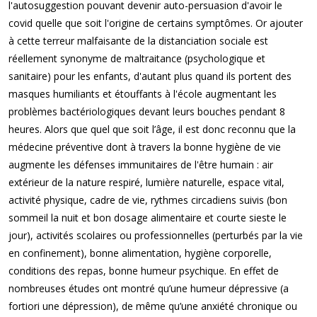
l'autosuggestion pouvant devenir auto-persuasion d'avoir le
covid quelle que soit l'origine de certains symptômes. Or ajouter
à cette terreur malfaisante de la distanciation sociale est
réellement synonyme de maltraitance (psychologique et
sanitaire) pour les enfants, d'autant plus quand ils portent des
masques humiliants et étouffants à l'école augmentant les
problèmes bactériologiques devant leurs bouches pendant 8
heures. Alors que quel que soit l’âge, il est donc reconnu que la
médecine préventive dont à travers la bonne hygiène de vie
augmente les défenses immunitaires de l'être humain : air
extérieur de la nature respiré, lumière naturelle, espace vital,
activité physique, cadre de vie, rythmes circadiens suivis (bon
sommeil la nuit et bon dosage alimentaire et courte sieste le
jour), activités scolaires ou professionnelles (perturbés par la vie
en confinement), bonne alimentation, hygiène corporelle,
conditions des repas, bonne humeur psychique. En effet de
nombreuses études ont montré qu’une humeur dépressive (a
fortiori une dépression), de même qu’une anxiété chronique ou