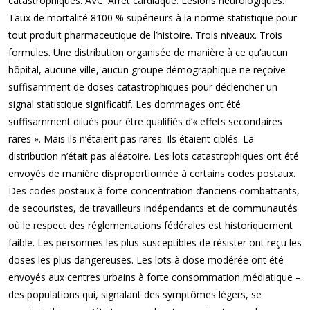
catastrophiques. AVC. Arrêt cardiaque. Lésions neurologiques.
Taux de mortalité 8100 % supérieurs à la norme statistique pour
tout produit pharmaceutique de l’histoire. Trois niveaux. Trois
formules. Une distribution organisée de manière à ce qu’aucun
hôpital, aucune ville, aucun groupe démographique ne reçoive
suffisamment de doses catastrophiques pour déclencher un
signal statistique significatif. Les dommages ont été
suffisamment dilués pour être qualifiés d’« effets secondaires
rares ». Mais ils n’étaient pas rares. Ils étaient ciblés. La
distribution n’était pas aléatoire. Les lots catastrophiques ont été
envoyés de manière disproportionnée à certains codes postaux.
Des codes postaux à forte concentration d’anciens combattants,
de secouristes, de travailleurs indépendants et de communautés
où le respect des réglementations fédérales est historiquement
faible. Les personnes les plus susceptibles de résister ont reçu les
doses les plus dangereuses. Les lots à dose modérée ont été
envoyés aux centres urbains à forte consommation médiatique –
des populations qui, signalant des symptômes légers, se