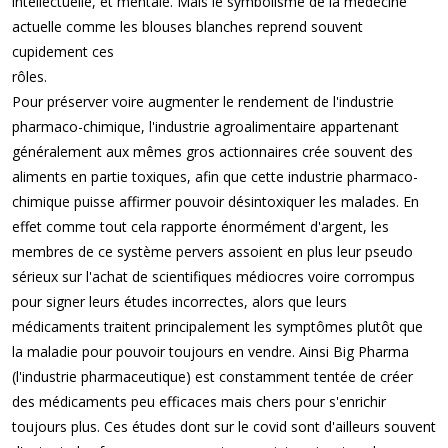
intellectuelle, et mentale. Mais le symbolisme de la médecine
actuelle comme les blouses blanches reprend souvent
cupidement ces
rôles.
Pour préserver voire augmenter le rendement de l'industrie
pharmaco-chimique, l'industrie agroalimentaire appartenant
généralement aux mêmes gros actionnaires crée souvent des
aliments en partie toxiques, afin que cette industrie pharmaco-
chimique puisse affirmer pouvoir désintoxiquer les malades. En
effet comme tout cela rapporte énormément d'argent, les
membres de ce système pervers assoient en plus leur pseudo
sérieux sur l'achat de scientifiques médiocres voire corrompus
pour signer leurs études incorrectes, alors que leurs
médicaments traitent principalement les symptômes plutôt que
la maladie pour pouvoir toujours en vendre. Ainsi Big Pharma
(l'industrie pharmaceutique) est constamment tentée de créer
des médicaments peu efficaces mais chers pour s'enrichir
toujours plus. Ces études dont sur le covid sont d'ailleurs souvent