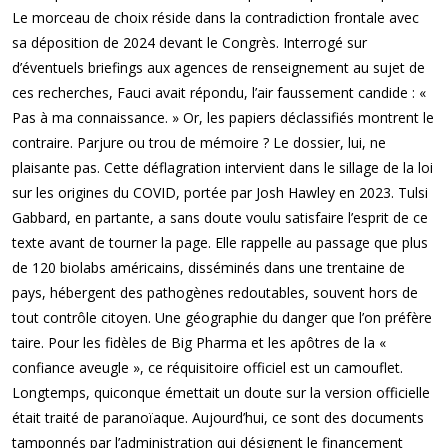
Le morceau de choix réside dans la contradiction frontale avec
sa déposition de 2024 devant le Congrès. Interrogé sur
d’éventuels briefings aux agences de renseignement au sujet de
ces recherches, Fauci avait répondu, l’air faussement candide : «
Pas à ma connaissance. » Or, les papiers déclassifiés montrent le
contraire. Parjure ou trou de mémoire ? Le dossier, lui, ne
plaisante pas. Cette déflagration intervient dans le sillage de la loi
sur les origines du COVID, portée par Josh Hawley en 2023. Tulsi
Gabbard, en partante, a sans doute voulu satisfaire l’esprit de ce
texte avant de tourner la page. Elle rappelle au passage que plus
de 120 biolabs américains, disséminés dans une trentaine de
pays, hébergent des pathogènes redoutables, souvent hors de
tout contrôle citoyen. Une géographie du danger que l’on préfère
taire. Pour les fidèles de Big Pharma et les apôtres de la «
confiance aveugle », ce réquisitoire officiel est un camouflet.
Longtemps, quiconque émettait un doute sur la version officielle
était traité de paranoïaque. Aujourd’hui, ce sont des documents
tamponnés par l’administration qui désignent le financement