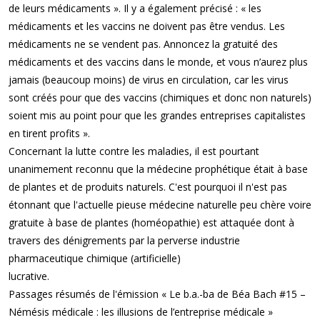
de leurs médicaments ». Il y a également précisé : « les
médicaments et les vaccins ne doivent pas être vendus. Les
médicaments ne se vendent pas. Annoncez la gratuité des
médicaments et des vaccins dans le monde, et vous n’aurez plus
jamais (beaucoup moins) de virus en circulation, car les virus
sont créés pour que des vaccins (chimiques et donc non naturels)
soient mis au point pour que les grandes entreprises capitalistes
en tirent profits ».
Concernant la lutte contre les maladies, il est pourtant
unanimement reconnu que la médecine prophétique était à base
de plantes et de produits naturels. C'est pourquoi il n'est pas
étonnant que l'actuelle pieuse médecine naturelle peu chère voire
gratuite à base de plantes (homéopathie) est attaquée dont à
travers des dénigrements par la perverse industrie
pharmaceutique chimique (artificielle)
lucrative.
Passages résumés de l'émission « Le b.a.-ba de Béa Bach #15 –
Némésis médicale : les illusions de l’entreprise médicale »