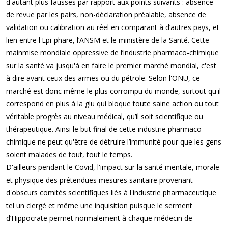
d'autant plus fausses par rapport aux points suivants : absence
de revue par les pairs, non-déclaration préalable, absence de
validation ou calibration au réel en comparant à d’autres pays, et
lien entre l'Epi-phare, l’ANSM et le ministère de la Santé. Cette
mainmise mondiale oppressive de l’industrie pharmaco-chimique
sur la santé va jusqu'à en faire le premier marché mondial, c'est
à dire avant ceux des armes ou du pétrole. Selon l'ONU, ce
marché est donc même le plus corrompu du monde, surtout qu'il
correspond en plus à la glu qui bloque toute saine action ou tout
véritable progrès au niveau médical, qu’il soit scientifique ou
thérapeutique. Ainsi le but final de cette industrie pharmaco-
chimique ne peut qu'être de détruire l’immunité pour que les gens
soient malades de tout, tout le temps.
D'ailleurs pendant le Covid, l'impact sur la santé mentale, morale
et physique des prétendues mesures sanitaire provenant
d'obscurs comités scientifiques liés à l'industrie pharmaceutique
tel un clergé et même une inquisition puisque le serment
d’Hippocrate permet normalement à chaque médecin de