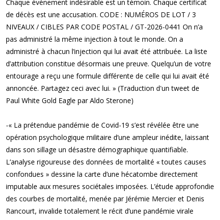
Chaque événement indésirable est un témoin. Chaque certificat
de décès est une accusation. CODE : NUMÉROS DE LOT / 3
NIVEAUX / CIBLES PAR CODE POSTAL / GT-2026-0441 On n’a
pas administré la même injection à tout le monde. On a
administré à chacun l’injection qui lui avait été attribuée. La liste
d’attribution constitue désormais une preuve. Quelqu’un de votre
entourage a reçu une formule différente de celle qui lui avait été
annoncée. Partagez ceci avec lui. » (Traduction d'un tweet de
Paul White Gold Eagle par Aldo Sterone)
-« La prétendue pandémie de Covid-19 s’est révélée être une
opération psychologique militaire d’une ampleur inédite, laissant
dans son sillage un désastre démographique quantifiable.
L’analyse rigoureuse des données de mortalité « toutes causes
confondues » dessine la carte d’une hécatombe directement
imputable aux mesures sociétales imposées. L’étude approfondie
des courbes de mortalité, menée par Jérémie Mercier et Denis
Rancourt, invalide totalement le récit d’une pandémie virale