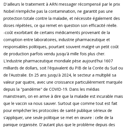
D'ailleurs le traitement à ARN messager récompensé par le prix
Nobel n’empêche pas la contamination, ne garantit pas une
protection totale contre la maladie, et nécessite également des
doses répétées, ce qui remet en question son efficacité réelle.
-coût exorbitant de certains médicaments provenant de la
corruption entre laboratoires, industrie pharmaceutique et
responsables politiques, pourtant souvent malgré un petit coût
de production parfois vendu jusqu'à mille fois plus cher.
L'industrie pharmaceutique mondiale pèse aujourd'hui 1607
milliards de dollars, soit l'équivalent du PIB de la Corée du Sud ou
de l'Australie. En 25 ans jusqu'à 2024, le secteur a multiplié sa
valeur par quatre, avec une croissance particulièrement marquée
depuis la "pandémie" de COVID-19. Dans les médias
mainstream, on en arrive à dire que la maladie est incurable mais
que le vaccin va nous sauver. Surtout que comme tout est fait
pour empêcher les protocoles de santé publique sérieux de
s’appliquer, une seule politique se met en œuvre : celle de la
panique organisée. D'autant plus que le problème depuis des