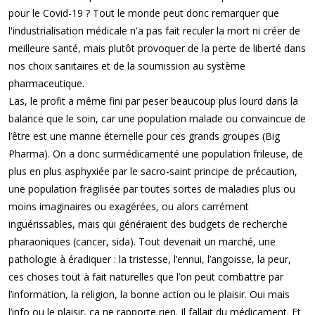
pour le Covid-19 ? Tout le monde peut donc remarquer que
l'industrialisation médicale n'a pas fait reculer la mort ni créer de
meilleure santé, mais plutôt provoquer de la perte de liberté dans
nos choix sanitaires et de la soumission au système
pharmaceutique.
Las, le profit a même fini par peser beaucoup plus lourd dans la
balance que le soin, car une population malade ou convaincue de
l’être est une manne éternelle pour ces grands groupes (Big
Pharma). On a donc surmédicamenté une population frileuse, de
plus en plus asphyxiée par le sacro-saint principe de précaution,
une population fragilisée par toutes sortes de maladies plus ou
moins imaginaires ou exagérées, ou alors carrément
inguérissables, mais qui généraient des budgets de recherche
pharaoniques (cancer, sida). Tout devenait un marché, une
pathologie à éradiquer : la tristesse, l’ennui, l’angoisse, la peur,
ces choses tout à fait naturelles que l’on peut combattre par
l’information, la religion, la bonne action ou le plaisir. Oui mais
l’info ou le plaisir, ça ne rapporte rien. Il fallait du médicament. Et