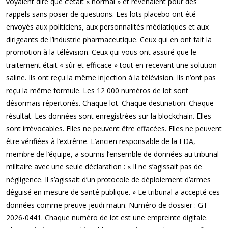
voyaient dire que c’était « normal » et revenaient pour des
rappels sans poser de questions. Les lots placebo ont été
envoyés aux politiciens, aux personnalités médiatiques et aux
dirigeants de l’industrie pharmaceutique. Ceux qui en ont fait la
promotion à la télévision. Ceux qui vous ont assuré que le
traitement était « sûr et efficace » tout en recevant une solution
saline. Ils ont reçu la même injection à la télévision. Ils n’ont pas
reçu la même formule. Les 12 000 numéros de lot sont
désormais répertoriés. Chaque lot. Chaque destination. Chaque
résultat. Les données sont enregistrées sur la blockchain. Elles
sont irrévocables. Elles ne peuvent être effacées. Elles ne peuvent
être vérifiées à l’extrême. L’ancien responsable de la FDA,
membre de l’équipe, a soumis l’ensemble de données au tribunal
militaire avec une seule déclaration : « Il ne s’agissait pas de
négligence. Il s’agissait d’un protocole de déploiement d’armes
déguisé en mesure de santé publique. » Le tribunal a accepté ces
données comme preuve jeudi matin. Numéro de dossier : GT-
2026-0441. Chaque numéro de lot est une empreinte digitale.