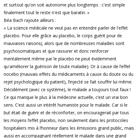
et surtout qu'on soit autonome plus longtemps : c'est simple
finalement tout le reste n'est que baratin. »
Béa Bach rajoute ailleurs :
« La science médicale ne veut pas en entendre parler de l'effet
placebo. Pour elle grâce au placebo, le corps guérit pour de
mauvaises raisons(, alors que de nombreuses maladies sont
psychosomatiques et que rassurer et donc renforcer
mentalement même par le placebo ne peut évidemment
qu'améliorer la guérison de toute maladie). Or à cause de l’effet
nocebo (mauvais effets du médicaments à cause du doute ou du
rejet psychologique du patient), l’injecté se fait souffrir lui même.
Décidément (avec ce système), le malade a toujours tout faux !
Ce qui manque le plus à la médecine actuelle, c’est un vrai bon
sens. C’est aussi un intérêt humaniste pour le malade. Car si le
but était de guérir et de réconforter, on encouragerait par tous
les moyens l’effet placebo, non seulement dans les protocoles
hospitaliers mis à l’honneur dans les émissions grand public, mais
aussi en accompagnant réellement le malade dans une grand