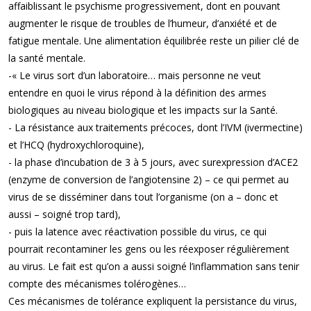
affaiblissant le psychisme progressivement, dont en pouvant
augmenter le risque de troubles de l’humeur, d’anxiété et de
fatigue mentale. Une alimentation équilibrée reste un pilier clé de
la santé mentale.
-« Le virus sort d’un laboratoire… mais personne ne veut
entendre en quoi le virus répond à la définition des armes
biologiques au niveau biologique et les impacts sur la Santé.
- La résistance aux traitements précoces, dont l’IVM (ivermectine)
et l’HCQ (hydroxychloroquine),
- la phase d’incubation de 3 à 5 jours, avec surexpression d’ACE2
(enzyme de conversion de l’angiotensine 2) – ce qui permet au
virus de se disséminer dans tout l’organisme (on a – donc et
aussi – soigné trop tard),
- puis la latence avec réactivation possible du virus, ce qui
pourrait recontaminer les gens ou les réexposer régulièrement
au virus. Le fait est qu’on a aussi soigné l’inflammation sans tenir
compte des mécanismes tolérogènes…
Ces mécanismes de tolérance expliquent la persistance du virus,