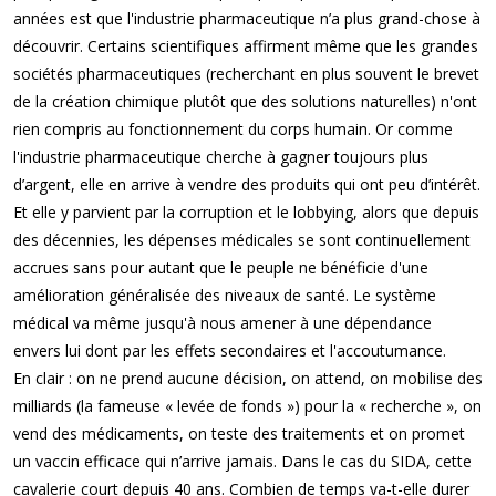
années est que l'industrie pharmaceutique n’a plus grand-chose à
découvrir. Certains scientifiques affirment même que les grandes
sociétés pharmaceutiques (recherchant en plus souvent le brevet
de la création chimique plutôt que des solutions naturelles) n'ont
rien compris au fonctionnement du corps humain. Or comme
l'industrie pharmaceutique cherche à gagner toujours plus
d’argent, elle en arrive à vendre des produits qui ont peu d’intérêt.
Et elle y parvient par la corruption et le lobbying, alors que depuis
des décennies, les dépenses médicales se sont continuellement
accrues sans pour autant que le peuple ne bénéficie d'une
amélioration généralisée des niveaux de santé. Le système
médical va même jusqu'à nous amener à une dépendance
envers lui dont par les effets secondaires et l'accoutumance.
En clair : on ne prend aucune décision, on attend, on mobilise des
milliards (la fameuse « levée de fonds ») pour la « recherche », on
vend des médicaments, on teste des traitements et on promet
un vaccin efficace qui n’arrive jamais. Dans le cas du SIDA, cette
cavalerie court depuis 40 ans. Combien de temps va-t-elle durer