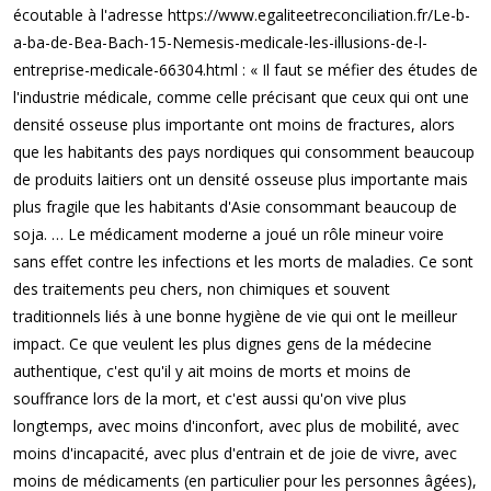
écoutable à l'adresse https://www.egaliteetreconciliation.fr/Le-b-
a-ba-de-Bea-Bach-15-Nemesis-medicale-les-illusions-de-l-
entreprise-medicale-66304.html : « Il faut se méfier des études de
l'industrie médicale, comme celle précisant que ceux qui ont une
densité osseuse plus importante ont moins de fractures, alors
que les habitants des pays nordiques qui consomment beaucoup
de produits laitiers ont un densité osseuse plus importante mais
plus fragile que les habitants d'Asie consommant beaucoup de
soja. … Le médicament moderne a joué un rôle mineur voire
sans effet contre les infections et les morts de maladies. Ce sont
des traitements peu chers, non chimiques et souvent
traditionnels liés à une bonne hygiène de vie qui ont le meilleur
impact. Ce que veulent les plus dignes gens de la médecine
authentique, c'est qu'il y ait moins de morts et moins de
souffrance lors de la mort, et c'est aussi qu'on vive plus
longtemps, avec moins d'inconfort, avec plus de mobilité, avec
moins d'incapacité, avec plus d'entrain et de joie de vivre, avec
moins de médicaments (en particulier pour les personnes âgées),