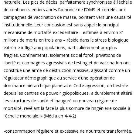
naturelle. Les pics de décès, parfaitement synchronisés à l’échelle
de continents entiers après l’annonce de l’OMS et corrélés aux
campagnes de vaccination de masse, pointent vers une causalité
institutionnelle. Leur conclusion est sans appel : le principal
mécanisme de mortalité excédentaire – estimée à environ 31
millions de morts en trois ans – réside dans le stress biologique
extrême infligé aux populations, particulièrement aux plus
fragiles. Confinements, isolement social forcé, privations de
liberté et campagnes agressives de testing et de vaccination ont
constitué une arme de destruction massive, agissant comme un
régulateur démographique au service d’une opération de
dominance hiérarchique planétaire. Cette agression, orchestrée
depuis les centres de pouvoir géopolitiques, a durablement altéré
les structures de santé et inauguré un nouveau régime de
mortalité, révélant la face la plus sombre de l’ingénierie sociale à
l’échelle mondiale. » (Média en 4-4-2)
-consommation régulière et excessive de nourriture transformée,