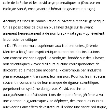
celle de la Spike et les covid asymptomatiques. » (Docteur en
Biologie Santé, enseignante d'hématologie/immunologie.)
-techniques fines de manipulation du vivant à l’échelle génétique.
Or les possibilités de plus en plus fines d’agir sur le vivant
amènent heureusement à de nombreux « ratages » qui éveillent
la conscience critique.
-« De l’École normale supérieure aux Nations unies, Jérémie
Mercier a forgé son esprit critique au contact des institutions.
Son constat est sans appel : la virologie, fondée sur des « bases
non scientifiques » avec d'ailleurs aucune correspondance de
doctorat, et la médecine moderne, « corrompue par l’industrie
pharmaceutique », trahissent leur mission. Pour lui, les médecins,
souvent inconscients de leur manque de rigueur scientifique,
perpétuent un système dangereux. Covid, vaccins et
autoguérison : la désillusion Lors de la pandémie, Jérémie a vu
une « arnaque gigantesque » se déployer, des masques inutiles
aux vaccins aux effets dévastateurs. Il prône une santé holistique,