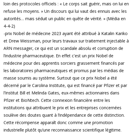
loin des protocoles officiels : « Le corps sait guérir, mais on lui en
refuse les moyens. » Un discours qui lui vaut des ennuis avec les
autorités… mais séduit un public en quête de vérité. » (Média en
4-4-2)
-prix Nobel de médecine 2023 ayant été attribué à Katalin Kariko
et Drew Weissman, pour leurs travaux sur traitement injectable à
ARN messager, ce qui est un scandale absolu et corruption de
l’industrie pharmaceutique. En effet c'est un prix Nobel de
médecine pour des apprentis sorciers grassement financés par
les laboratoires pharmaceutiques et promus par les médias de
masse soumis au système. Surtout que ce prix Nobel a été
décerné par le Carolina Institute, qui est financé par Pfizer et par
l’Institut Bill et Melinda Gates, eux-mêmes actionnaires dans
Pfizer et BioNtech. Cette connexion financière entre les
institutions qui attribuent le prix et les entreprises concernées
soulève des doutes quant à l’indépendance de cette distinction.
Cette récompense apparaît donc comme une promotion
industrielle plutôt qu’une reconnaissance scientifique légitime.